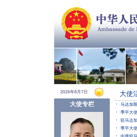
2026年8月7日
大使
大使专栏
马达加
季平大
驻马达加
季平大
中俄驻马