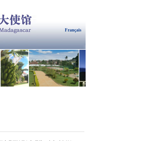
Français