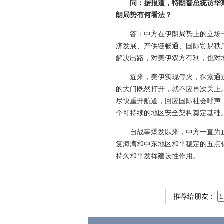
问：据报道，特朗普总统访华
朗局势有何看法？
答：中方在伊朗局势上的立场
济发展、产供链畅通、国际贸易秩
解决出路，对美伊双方有利，也对
近来，美伊实现停火，探索通
的大门既然打开，就不应再次关上
尽快重开航道，回应国际社会呼声
个可持续的地区安全架构奠定基础
自战事爆发以来，中方一直为
复海湾和中东地区和平稳定的五点
持久和平发挥建设性作用。
推荐给朋友：