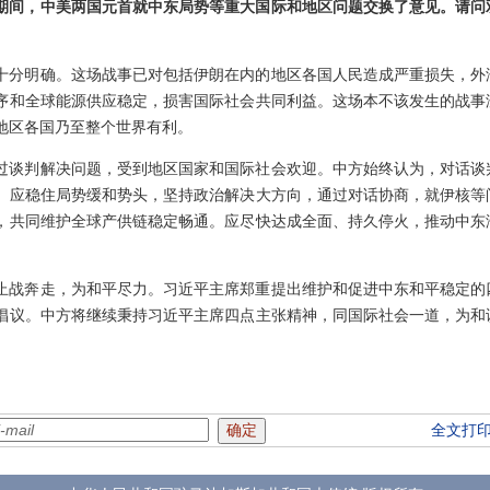
期间，中美两国元首就中东局势等重大国际和地区问题交换了意见。请问
十分明确。这场战事已对包括伊朗在内的地区各国人民造成严重损失，外
序和全球能源供应稳定，损害国际社会共同利益。这场本不该发生的战事
地区各国乃至整个世界有利。
过谈判解决问题，受到地区国家和国际社会欢迎。中方始终认为，对话谈
。应稳住局势缓和势头，坚持政治解决大方向，通过对话协商，就伊核等
，共同维护全球产供链稳定畅通。应尽快达成全面、持久停火，推动中东
。
止战奔走，为和平尽力。习近平主席郑重提出维护和促进中东和平稳定的
倡议。中方将继续秉持习近平主席四点主张精神，同国际社会一道，为和
全文打