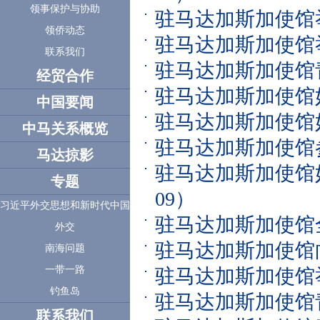
领事保护与协助
驻马达加斯加使馆
领侨动态
驻马达加斯加使馆
联系我们
驻马达加斯加使馆
经贸合作
驻马达加斯加使馆
中国要闻
驻马达加斯加使馆
中马关系概览
驻马达加斯加使馆
马达掠影
驻马达加斯加使馆
专题
09）
习近平外交思想和新时代中国
驻马达加斯加使馆
外交
驻马达加斯加使馆
南海问题
一带一路
驻马达加斯加使馆
钓鱼岛
驻马达加斯加使馆
联系我们