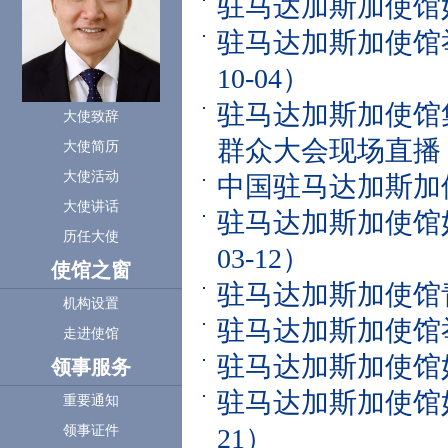
驻马达加斯加使馆
驻马达加斯加使馆
10-04）
驻马达加斯加使馆
大使致辞
群众大会现场直播
大使简历
大使活动
中国驻马达加斯加
大使讲话
驻马达加斯加使馆
历任大使
03-12）
使馆之窗
驻马达加斯加使馆
机构设置
驻马达加斯加使馆
走进使馆
驻马达加斯加使馆
领事服务
驻马达加斯加使馆
重要通知
21）
领事证件