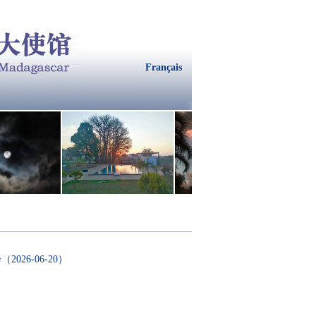
Français
会
（2026-06-20）