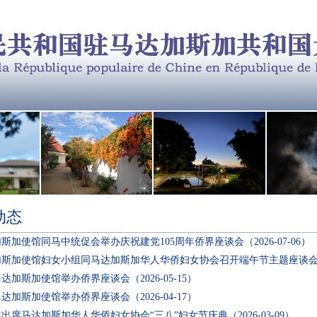
动态
斯加使馆同马中统促会举办庆祝建党105周年侨界座谈会
（2026-07-06）
加斯加使馆妇女小组同马达加斯加华人华侨妇女协会召开端午节主题座谈
马达加斯加使馆举办侨界座谈会
（2026-05-15）
马达加斯加使馆举办侨界座谈会
（2026-04-17）
出席马达加斯加华人华侨妇女协会“三八”妇女节庆典
（2026-03-09）