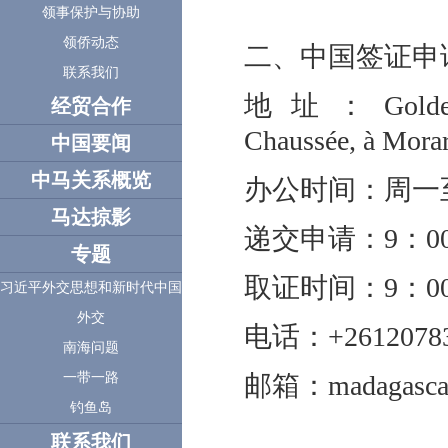
领事保护与协助
领侨动态
二、中国签证申
联系我们
地址：Golden Bus
经贸合作
Chaussée, à Morar
中国要闻
中马关系概览
办公时间：周一
马达掠影
递交申请：9：00
专题
取证时间：9：00
习近平外交思想和新时代中国
外交
电话：+26120783
南海问题
邮箱：madagascarce
一带一路
钓鱼岛
联系我们