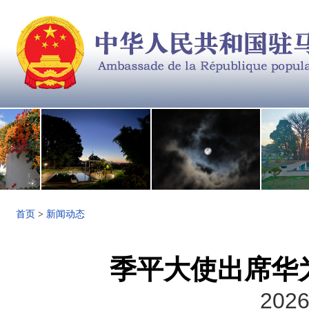
首页
>
新闻动态
季平大使出席华
2026