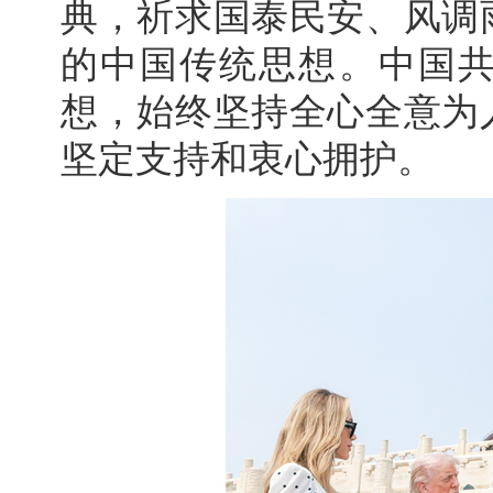
典，祈求国泰民安、风调
的中国传统思想。中国
想，始终坚持全心全意为
坚定支持和衷心拥护。