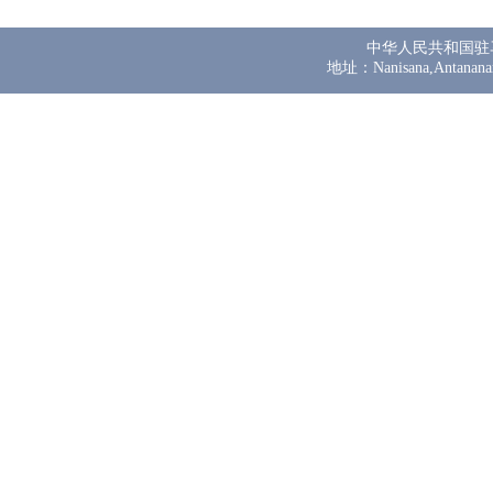
中华人民共和国驻
地址：Nanisana,Antanana