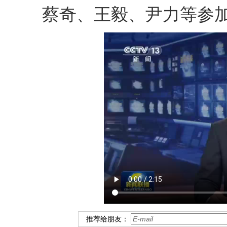
蔡奇、王毅、尹力等参
推荐给朋友：