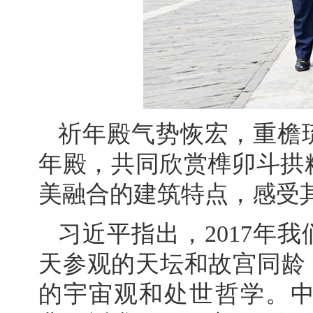
祈年殿气势恢宏，重檐
年殿，共同欣赏榫卯斗拱
美融合的建筑特点，感受
习近平指出，2017年
天参观的天坛和故宫同龄
的宇宙观和处世哲学。