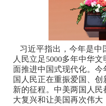
习近平指出，今年是中国
人民立足5000多年中华
面推进中国式现代化。今年
国人民正在重振爱国、创
新的征程。中美两国人民
大复兴和让美国再次伟大