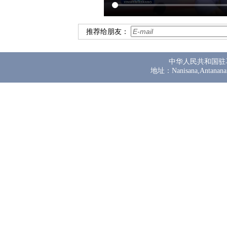
推荐给朋友：
中华人民共和国驻
地址：Nanisana,Antanana