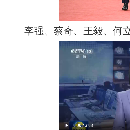
李强、蔡奇、王毅、何