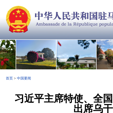
首页
>
中国要闻
习近平主席特使、全国
出席乌干