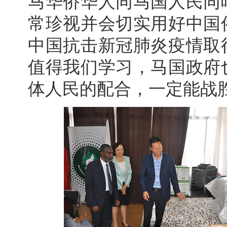
马华侨华人同马国人民同
常珍视并会切实用好中国
中国抗击新冠肺炎疫情取
值得我们学习，马国政府
体人民的配合，一定能战