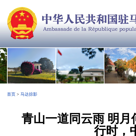
首页
>
马达掠影
青山一道同云雨 明月
行时，