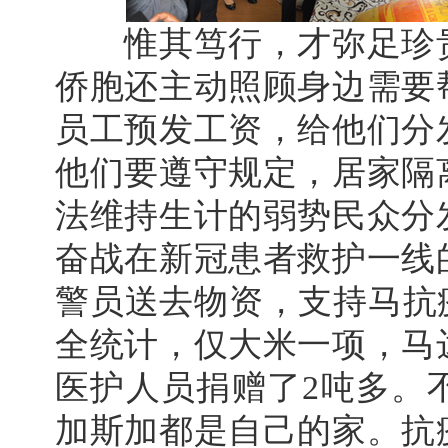
惟其笃行，才弥足珍贵
侨胞还主动照顾身边需要
员工预发工资，给他们分
他们要遵守规定，居家隔
法维持生计的弱势民众分
奋战在新冠患者救护一线
警员送去物资，支持马抗
全统计，仅大米一项，马
医护人员捐赠了2吨多。
加斯加都是自己的家。抗