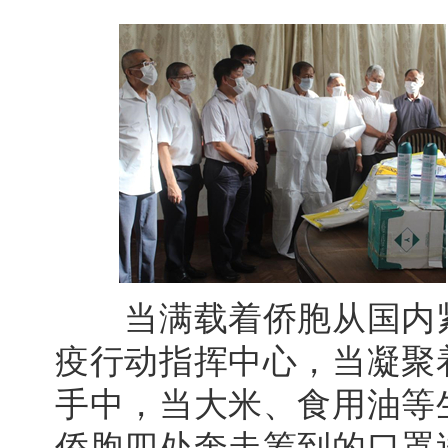
当满载着侨胞从国内紧
疫行动指挥中心，当凝聚
手中，当大米、食用油等
侨胞四处奔走筹到的口罩