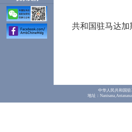
中
共和国驻马达加
中华人民共和国驻
地址：Nanisana,Antanana