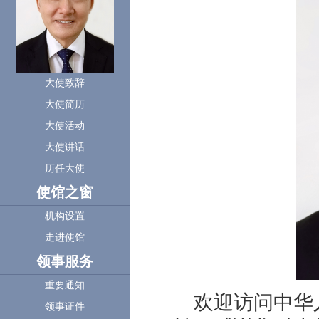
大使致辞
大使简历
大使活动
大使讲话
历任大使
使馆之窗
机构设置
走进使馆
领事服务
重要通知
欢迎访问中华
领事证件