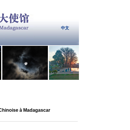
中文
e Chinoise à Madagascar