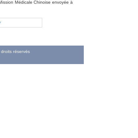
 Mission Médicale Chinoise envoyée à
r
droits réservés