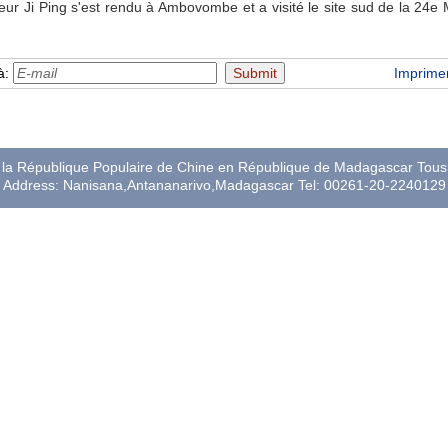
r Ji Ping s'est rendu à Ambovombe et a visité le site sud de la 24e
à:
Imprime
a République Populaire de Chine en République de Madagascar Tous 
Address: Nanisana,Antananarivo,Madagascar Tel: 00261-20-2240129