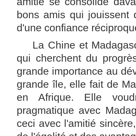
amitié se consolide dava
bons amis qui jouissent 
d'une confiance réciproqu
La Chine
et Madagasc
qui cherchent du progrès
grande importance au dév
grande île, elle fait de 
en Afrique. Elle voud
pragmatique avec Madag
ceci avec l'amitié sincère,