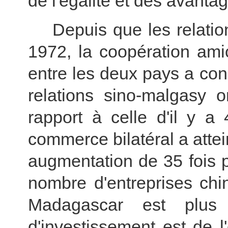
de l'égalité et des avanta
Depuis que les relations
1972, la coopération ami
entre les deux pays a co
relations sino-malgasy o
rapport à celle d'il y 
commerce bilatéral a attein
augmentation de 35 fois p
nombre d'entreprises chi
Madagascar est plus
d'investissement est de l