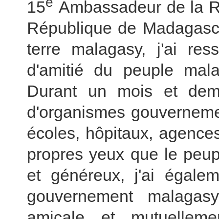
e
15
Ambassadeur de
la 
République de Madagascar
terre malagasy, j'ai res
d'amitié du peuple mala
Durant un mois et demi,
d'organismes gouvernemen
écoles, hôpitaux, agence
propres yeux que le peupl
et généreux, j'ai égalem
gouvernement malagasy
amicale et mutuelleme