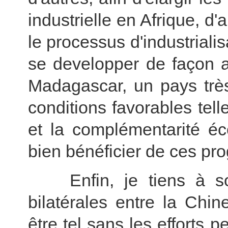
industrielle en Afrique, d'
le processus d'industrialis
se developper de façon 
Madagascar, un pays très
conditions favorables tell
et la complémentarité é
bien bénéficier de ces p
Enfin, je tiens à soul
bilatérales entre
la Chin
être tel sans les efforts 