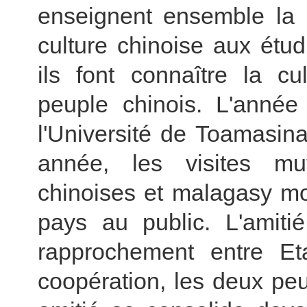
enseignent ensemble la l
culture chinoise aux ét
ils font connaître la cu
peuple chinois. L'année 
l'Université de Toamasin
année, les visites mut
chinoises et malagasy mon
pays au public. L'amiti
rapprochement entre E
coopération, les deux pe