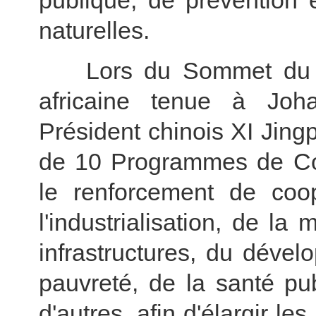
publique, de prévention 
naturelles.
Lors du Sommet du 
africaine tenue à Joha
Président chinois XI Jin
de 10 Programmes de Coo
le renforcement de coo
l'industrialisation, de la 
infrastructures, du dével
pauvreté, de la santé pu
d'autres, afin d'élargir le