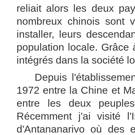
reliait alors les deux pa
nombreux chinois sont v
installer, leurs descend
population locale. Grâce à
intégrés dans la société lo
Depuis l'établissement 
1972 entre
la Chine
et M
entre les deux peuples
Récemment j'ai visité l'I
d'Antananarivo où des e