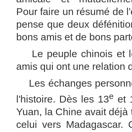
Pour
faire un résumé de l'
pense que deux défénitio
bons amis et de bons part
Le peuple chinois et l
amis qui ont une relation
Les échanges personne
e
l'histoire. Dès les 13
et 
Yuan,
la Chine
avait déjà 
celui vers Madagascar. 