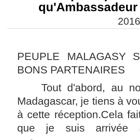
qu'Ambassadeur 
2016
LE PEUPLE 
PEUPLE MALAGASY S
BONS PARTENAIRES
Tout d'abord, au nom
Madagascar, je tiens à vou
à cette réception.Cela fai
que je suis arrivée