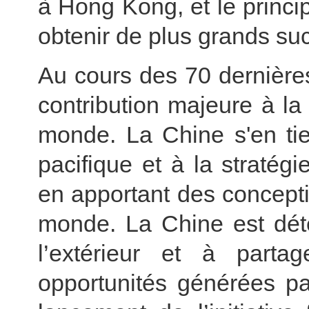
à Hong Kong, et le princ
obtenir de plus grands su
Au cours des 70 dernière
contribution majeure à l
monde. La Chine s'en ti
pacifique et à la stratég
en apportant des concepti
monde. La Chine est déte
l’extérieur et à part
opportunités générées p