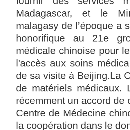
fournir des services
Madagascar, et le Min
malagasy de l’époque a s
honorifique au 21e g
médicale chinoise pour leu
l'accès aux soins médica
de sa visite à Beijing.La
de matériels médicaux. L
récemment un accord de c
Centre de Médecine chino
la coopération dans le do