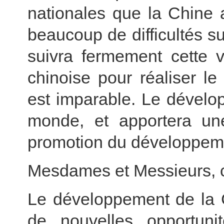
nationales que la Chine a
beaucoup de difficultés s
suivra fermement cette v
chinoise pour réaliser l
est imparable. Le dévelo
monde, et apportera une
promotion du développem
Mesdames et Messieurs, 
Le développement de la C
de nouvelles opportunit