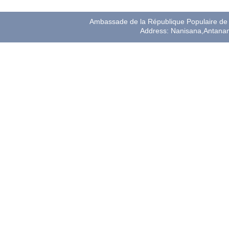
Ambassade de la République Populaire de 
Address: Nanisana,Antana