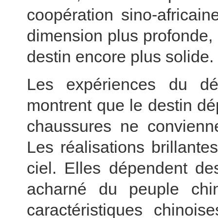
coopération sino-africai
dimension plus profonde,
destin encore plus solide.
Les expériences du d
montrent que le destin dé
chaussures ne convienne
Les réalisations brillan
ciel. Elles dépendent de
acharné du peuple chin
caractéristiques chinois