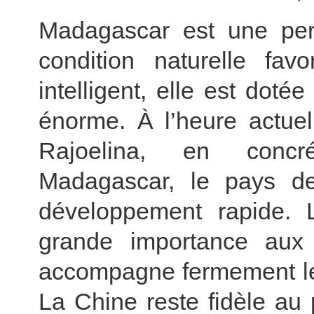
Madagascar est une per
condition naturelle favo
intelligent, elle est dot
énorme. À l’heure actuel
Rajoelina, en concrét
Madagascar, le pays de
développement rapide. 
grande importance aux 
accompagne fermement l
La Chine reste fidèle au p