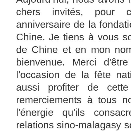
chers invités, pour 
anniversaire de la fondat
Chine. Je tiens à vous s
de Chine et en mon nom 
bienvenue. Merci d'êtr
l'occasion de la fête na
aussi profiter de cet
remerciements à tous no
l'énergie qu'ils consac
relations sino-malagasy 