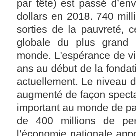
par tête) est passé d’en
dollars en 2018. 740 mil
sorties de la pauvreté, 
globale du plus grand 
monde. L'espérance de vi
ans au début de la fondat
actuellement. Le niveau de
augmenté de façon spectac
important au monde de pa
de 400 millions de pe
l’économie nationale app