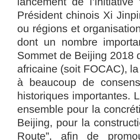
lancement de l’initiative
Président chinois Xi Jinp
ou régions et organisation
dont un nombre importan
Sommet de Beijing 2018 d
africaine (soit FOCAC), la
à beaucoup de consensu
historiques importantes. La
ensemble pour la concrét
Beijing, pour la construct
Route”, afin de promo