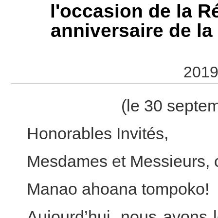
l'occasion de la R
anniversaire de la
2019
(le 30 septe
Honorables Invités,
Mesdames et Messieurs, 
Manao ahoana tompoko!
Aujourd’hui, nous avons le