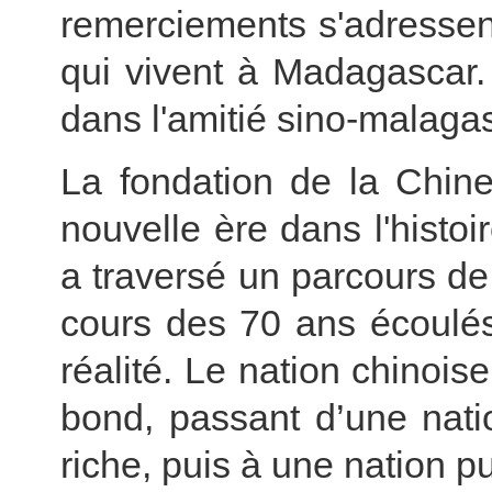
remerciements s'adressent
qui vivent à Madagascar. 
dans l'amitié sino-malagas
La fondation de la Chin
nouvelle ère dans l'histoi
a traversé un parcours d
cours des 70 ans écoulés
réalité. Le nation chinois
bond, passant d’une nati
riche, puis à une nation p