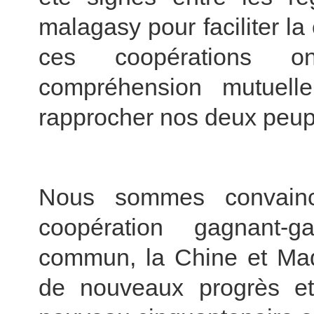
malagasy pour faciliter la
ces coopérations on
compréhension mutuel
rapprocher nos deux peup
Nous sommes convainc
coopération gagnant-
commun, la Chine et Mad
de nouveaux progrès e