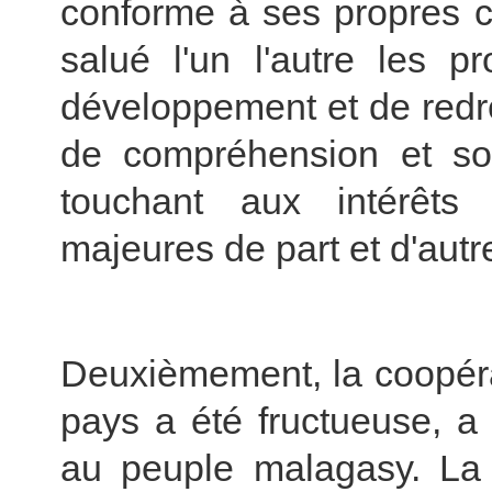
conforme à ses propres co
salué l'un l'autre les p
développement et de redr
de compréhension et sou
touchant aux intérêts
majeures de part et d'autr
Deuxièmement, la coopéra
pays a été fructueuse, a
au peuple malagasy. La 