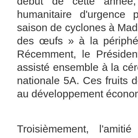
début de cette année
humanitaire d'urgence p
saison de cyclones à Mada
des œufs » à la périphér
Récemment, le Présiden
assisté ensemble à la cér
nationale 5A. Ces fruits 
au développement économ
Troisièmement, l'amit