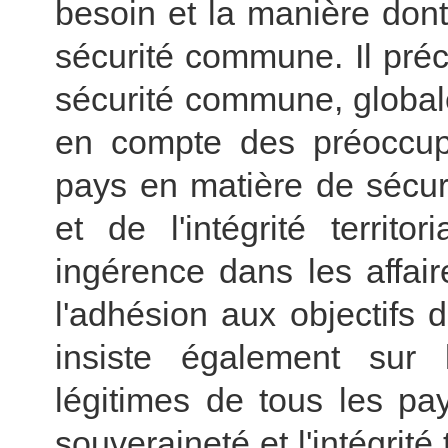
besoin et la manière don
sécurité commune. Il pré
sécurité commune, globale
en compte des préoccupa
pays en matière de sécuri
et de l'intégrité territ
ingérence dans les affair
l'adhésion aux objectifs 
insiste également sur 
légitimes de tous les pa
souveraineté et l'intégrité 