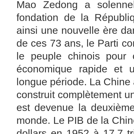
Mao Zedong a solenne
fondation de la Républi
ainsi une nouvelle ère dan
de ces 73 ans, le Parti co
le peuple chinois pour 
économique rapide et un
longue période. La Chine 
construit complètement u
est devenue la deuxièm
monde. Le PIB de la Chin
dollars en 1952 à 17,7 tr