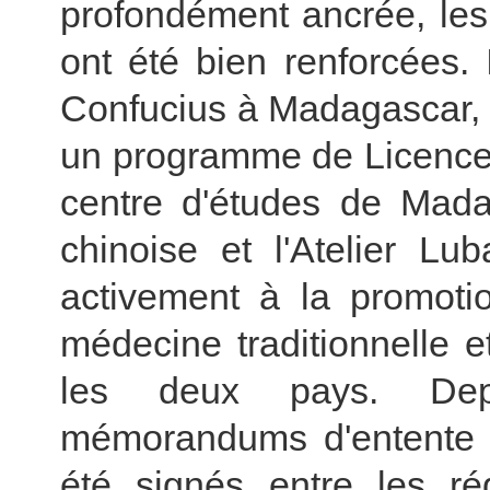
profondément ancrée, les
ont été bien renforcées. 
Confucius à Madagascar, e
un programme de Licence 
centre d'études de Mad
chinoise et l'Atelier L
activement à la promot
médecine traditionnelle e
les deux pays. Depu
mémorandums d'entente su
été signés entre les rég