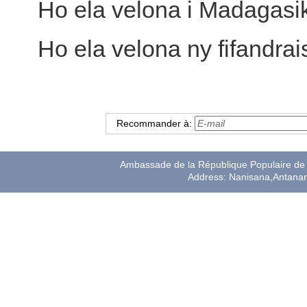
Ho ela velona i Madagasi
Ho ela velona ny fifandrai
Recommander à:
Ambassade de la République Populaire de 
Address: Nanisana,Antana