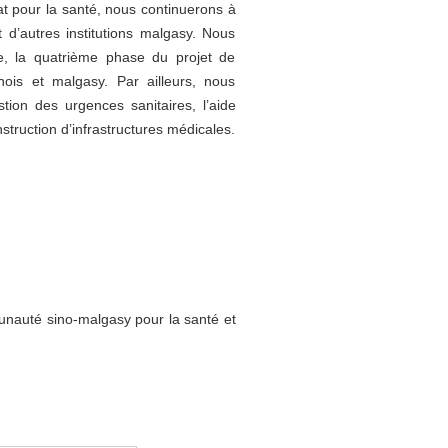
at pour la santé, nous continuerons à
 d’autres institutions malgasy. Nous
se, la quatrième phase du projet de
ois et malgasy. Par ailleurs, nous
on des urgences sanitaires, l’aide
struction d’infrastructures médicales.
unauté sino-malgasy pour la santé et