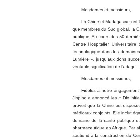
Mesdames et messieurs,
La Chine et Madagascar ont tou
que membres du Sud global, la Ch
publique. Au cours des 50 dernièr
Centre Hospitalier Universitair
technologique dans les domaine
Lumière », jusqu’aux dons succes
véritable signification de l’adage 
Mesdames et messieurs,
Fidèles à notre engagement i
Jinping a annoncé les « Dix initiat
prévoit que la Chine est disposée
médicaux conjoints. Elle inclut é
domaine de la santé publique et 
pharmaceutique en Afrique. Par ail
soutiendra la construction du Ce