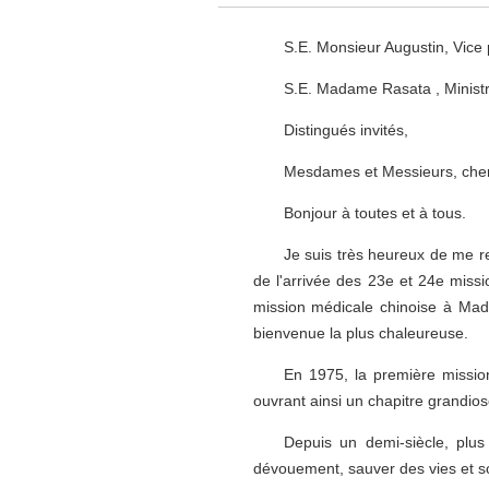
S.E. Monsieur Augustin, Vice
S.E. Madame Rasata , Ministr
Distingués invités,
Mesdames et Messieurs, cher
Bonjour à toutes et à tous.
Je suis très heureux de me re
de l'arrivée des 23e et 24e miss
mission médicale chinoise à Mad
bienvenue la plus chaleureuse.
En 1975, la première mission
ouvrant ainsi un chapitre grandio
Depuis un demi-siècle, plus 
dévouement, sauver des vies et soi