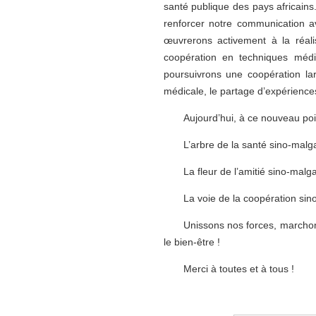
santé publique des pays africains
renforcer notre communication av
œuvrerons activement à la réali
coopération en techniques médi
poursuivrons une coopération la
médicale, le partage d’expériences
Aujourd’hui, à ce nouveau po
L’arbre de la santé sino-malga
La fleur de l’amitié sino-mal
La voie de la coopération sin
Unissons nos forces, marchon
le bien-être !
Merci à toutes et à tous !