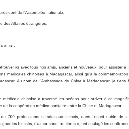
 président de l’Assemblée nationale,
e des Affaires étrangères,
s amis :
trouver ici avec tous nos amis, anciens et nouveaux, pour assister à l
ions médicales chinoises à Madagascar, ainsi qu'à la commémoration 
agascar. Au nom de l'Ambassade de Chine à Madagascar, je tiens à
 médicale chinoise a traversé les océans pour arriver à ce magnifiq
se de la coopération médico-sanitaire entre la Chine et Madagascar.
de 700 professionnels médicaux chinois, dans l’esprit noble de « b
gner les blessés, s’aimer sans frontières », ont soulagé les souffrance