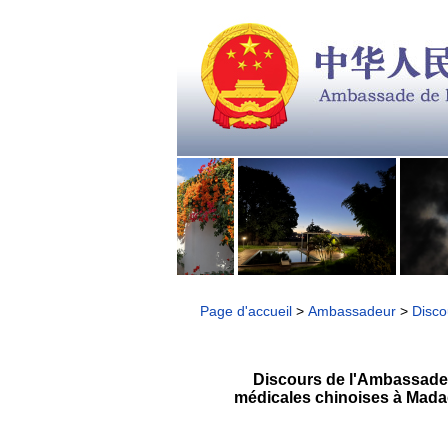
Page d'accueil
>
Ambassadeur
>
Disco
Discours de l'Ambassadeur
médicales chinoises à Madag