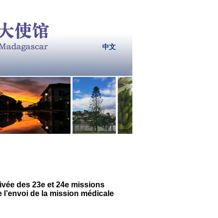
中文
rivée des 23e et 24e missions
l’envoi de la mission médicale