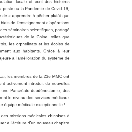
lation locale et écrit des histoires
la peste ou la Pandémie de Covid-19,
pe de « apprendre à pêcher plutôt que
biais de l’enseignement d’opérations
 des séminaires scientifiques, partagé
téristiques de la Chine, telles que
tés, les orphelinats et les écoles de
tement aux habitants. Grâce à leur
ajeure à l’amélioration du système de
ascar, les membres de la 23e MMC ont
ont activement introduit de nouvelles
 et une Pancréato-duodénectomie, des
ment le niveau des services médicaux
e équipe médicale exceptionnelle !
 des missions médicales chinoises à
uer à l’écriture d’un nouveau chapitre