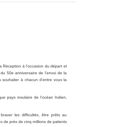
a Réception à l’occasion du départ et
du 50e anniversaire de l’envoi de la
 souhaiter à chacun d'entre vous la
ue pays insulaire de l'océan Indien,
raver les difficultés, être prêts au
s de près de cinq millions de patients