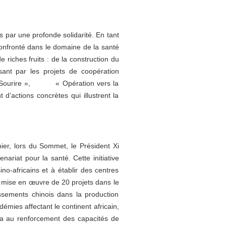
s par une profonde solidarité. En tant
onfronté dans le domaine de la santé
riches fruits : de la construction du
sant par les projets de coopération
 de Sourire », « Opération vers la
’actions concrètes qui illustrent la
ier, lors du Sommet, le Président Xi
enariat pour la santé. Cette initiative
no-africains et à établir des centres
a mise en œuvre de 20 projets dans le
issements chinois dans la production
émies affectant le continent africain,
era au renforcement des capacités de