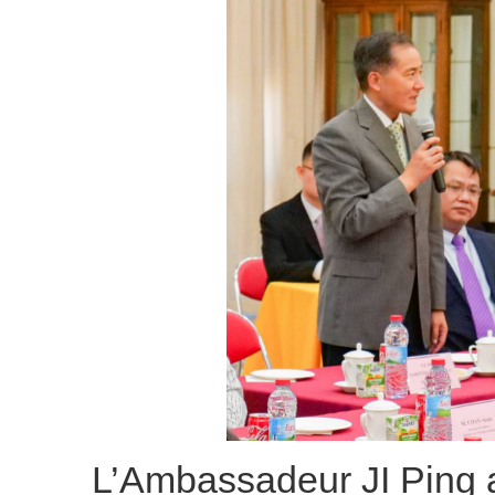
L’Ambassadeur JI Ping a