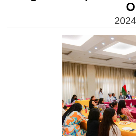
O
2024