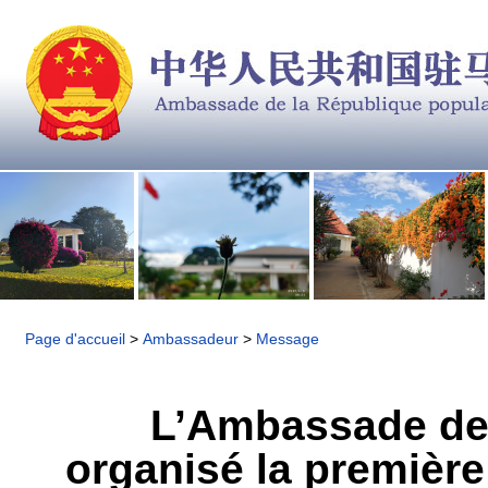
Page d'accueil
>
Ambassadeur
>
Message
L’Ambassade de
organisé la première