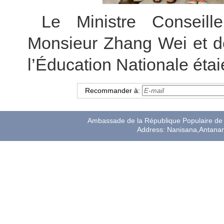
Le Ministre Conseil
Monsieur Zhang Wei et de
l’Éducation Nationale éta
Recommander à:
Ambassade de la République Populaire de 
Address: Nanisana,Antana