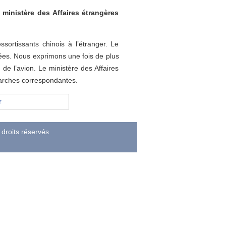
ministère des Affaires étrangères
ortissants chinois à l’étranger. Le
rnées. Nous exprimons une fois de plus
e l’avion. Le ministère des Affaires
arches correspondantes.
r
droits réservés