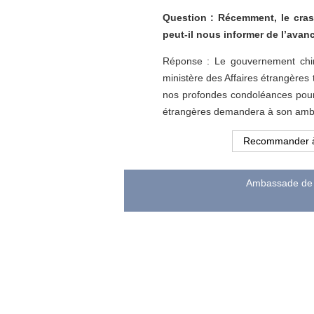
Question : Récemment, le crash
peut-il nous informer de l’avanc
Réponse : Le gouvernement chino
ministère des Affaires étrangères 
nos profondes condoléances pour 
étrangères demandera à son ambas
Recommander 
Ambassade de l