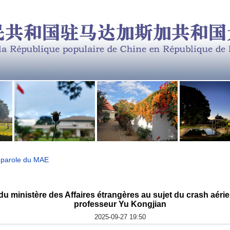
e-parole du MAE
u ministère des Affaires étrangères au sujet du crash aérien
professeur Yu Kongjian
2025-09-27 19:50