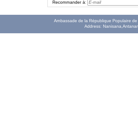
Recommander à:
Ambassade de la République Populaire de 
Address: Nanisana,Antana