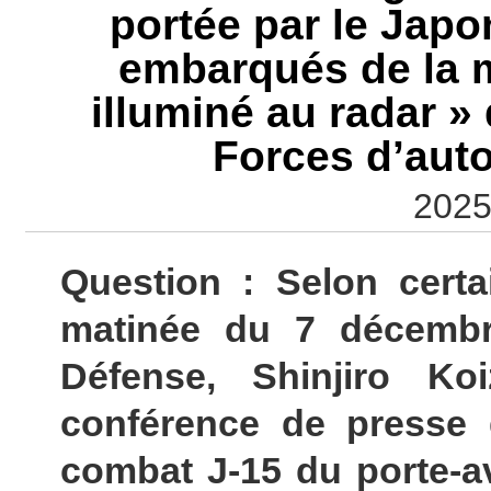
portée par le Japo
embarqués de la m
illuminé au radar »
Forces d’aut
2025
Question : Selon certa
matinée du 7 décembre
Défense, Shinjiro Ko
conférence de presse
combat J-15 du porte-av