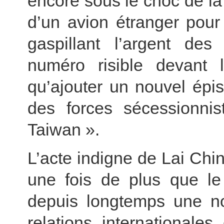
encore sous le choc de la 
d’un avion étranger pour 
gaspillant l’argent des
numéro risible devant 
qu’ajouter un nouvel épi
des forces sécessionnis
Taiwan ».
L’acte indigne de Lai Chi
une fois de plus que le
depuis longtemps une no
relations internationale