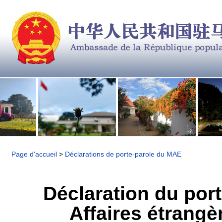
Page d'accueil
>
Déclarations de porte-parole du MAE
Déclaration du port
Affaires étrangèr