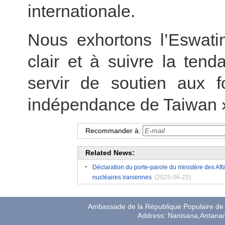
internationale.
Nous exhortons l’Eswatin
clair et à suivre la tend
servir de soutien aux fo
indépendance de Taiwan 
Recommander à:
Related News:
Déclaration du porte-parole du ministère des Affa
nucléaires iraniennes
(2025-06-22)
Ambassade de la République Populaire de 
Address: Nanisana,Antana