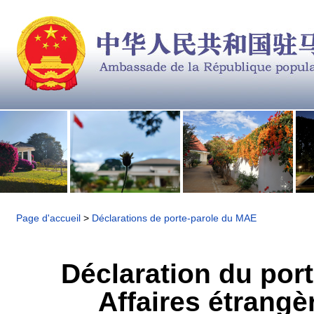
Page d'accueil
>
Déclarations de porte-parole du MAE
Déclaration du port
Affaires étrangè