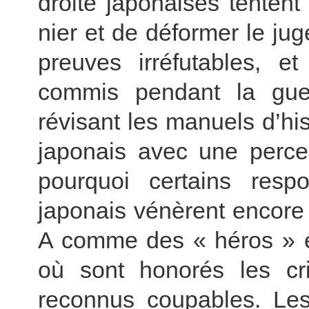
droite japonaises tenten
nier et de déformer le ju
preuves irréfutables, 
commis pendant la gue
révisant les manuels d’his
japonais avec une percep
pourquoi certains resp
japonais vénèrent encore 
A comme des « héros » et
où sont honorés les cr
reconnus coupables. Les