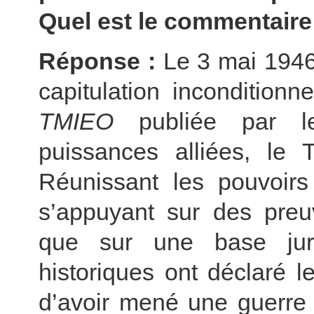
Quel est le commentaire
Réponse :
Le 3 mai 1946
capitulation incondition
TMIEO
publiée par l
puissances alliées, le
Réunissant les pouvoirs 
s’appuyant sur des preu
que sur une base juri
historiques ont déclaré l
d’avoir mené une guerre 