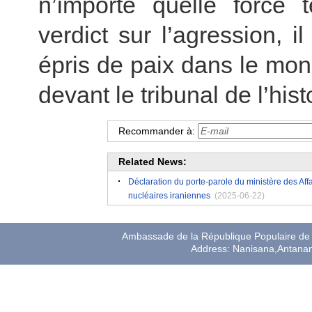
n’importe quelle force 
verdict sur l’agression, i
épris de paix dans le mond
devant le tribunal de l’hist
Recommander à:
Related News:
Déclaration du porte-parole du ministère des Affa
nucléaires iraniennes
(2025-06-22)
Ambassade de la République Populaire de 
Address: Nanisana,Antana