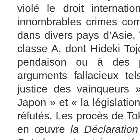
violé le droit internati
innombrables crimes com
dans divers pays d’Asie. 
classe A, dont Hideki To
pendaison ou à des p
arguments fallacieux te
justice des vainqueurs 
Japon » et « la législatio
réfutés. Les procès de To
en œuvre
la Déclaratio