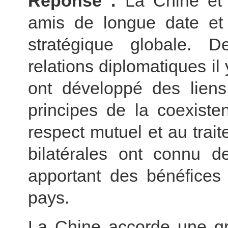
Réponse :
La Chine et
amis de longue date et 
stratégique globale. D
relations diplomatiques il
ont développé des lien
principes de la coexiste
respect mutuel et au trait
bilatérales ont connu d
apportant des bénéfices
pays.
La Chine accorde une gr