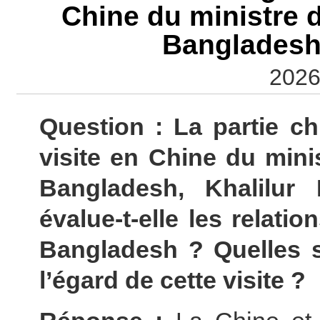
Chine du ministre d
Bangladesh
2026
Question : La partie c
visite en Chine du mini
Bangladesh, Khalilu
évalue-t-elle les relatio
Bangladesh ? Quelles s
l’égard de cette visite ?