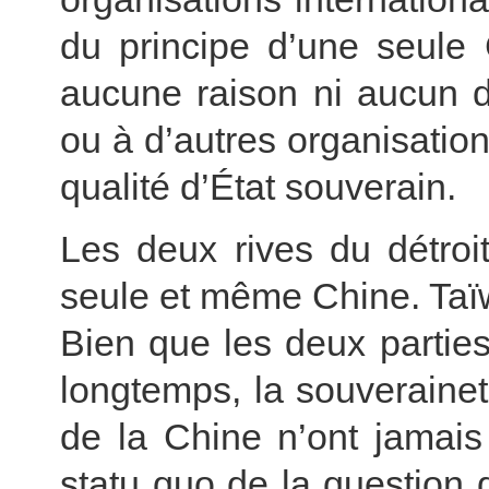
du principe d’une seule
aucune raison ni aucun d
ou à d’autres organisation
qualité d’État souverain.
Les deux rives du détroi
seule et même Chine. Taïwan
Bien que les deux partie
longtemps, la souveraineté 
de la Chine n’ont jamais 
statu quo de la question