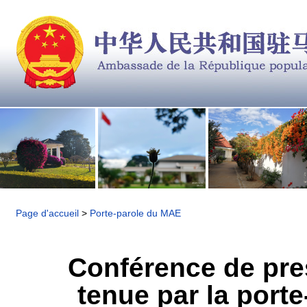
Page d'accueil
>
Porte-parole du MAE
Conférence de pre
tenue par la port