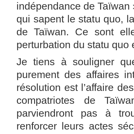
indépendance de Taïwan » 
qui sapent le statu quo, la
de Taïwan. Ce sont ell
perturbation du statu quo e
Je tiens à souligner qu
purement des affaires in
résolution est l’affaire de
compatriotes de Taïw
parviendront pas à tro
renforcer leurs actes sé