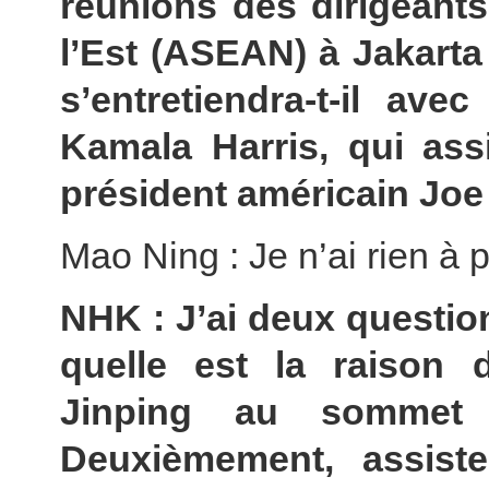
réunions des dirigeants
l’Est (ASEAN) à Jakarta
s’entretiendra-t-il ave
Kamala Harris, qui as
président américain Joe
Mao Ning : Je n’ai rien à p
NHK : J’ai deux question
quelle est la raison 
Jinping au somme
Deuxièmement, assist