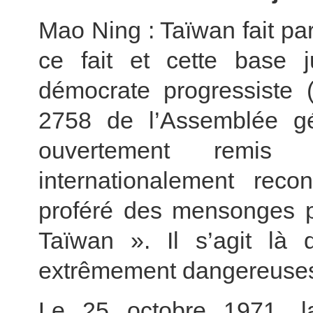
Mao Ning : Taïwan fait par
ce fait et cette base ju
démocrate progressiste 
2758 de l’Assemblée gé
ouvertement remis
internationalement rec
proféré des mensonges p
Taïwan ». Il s’agit là 
extrêmement dangereuse
Le 25 octobre 1971, l