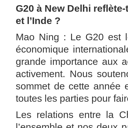
G20 à New Delhi reflète-t
et l’Inde ?
Mao Ning : Le G20 est le
économique international
grande importance aux ac
activement. Nous souteno
sommet de cette année et
toutes les parties pour f
Les relations entre la C
l’ensemble et nos deux pa