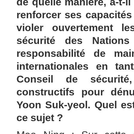
de quelle manière, a-t-i
renforcer ses capacités 
violer ouvertement l
sécurité des Nations
responsabilité de main
internationales en t
Conseil de sécurité,
constructifs pour dén
Yoon Suk-yeol. Quel es
ce sujet ?