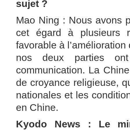
sujet ?
Mao Ning : Nous avons pr
cet égard à plusieurs r
favorable à l’amélioration 
nos deux parties ont
communication. La Chine p
de croyance religieuse, q
nationales et les condition
en Chine.
Kyodo News : Le mini