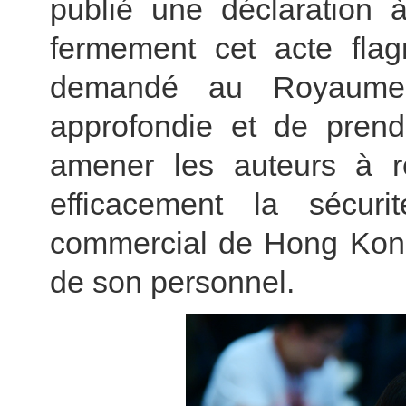
publié une déclaration
fermement cet acte flag
demandé au Royaume
approfondie et de pren
amener les auteurs à r
efficacement la sécu
commercial de Hong Kong 
de son personnel.