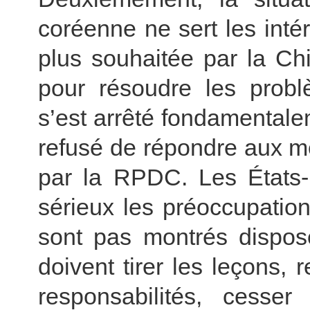
coréenne ne sert les inté
plus souhaitée par la Ch
pour résoudre les prob
s’est arrêté fondamentale
refusé de répondre aux m
par la RPDC. Les États-
sérieux les préoccupatio
sont pas montrés dispos
doivent tirer les leçons, r
responsabilités, cesser