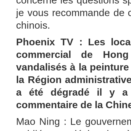
concerne les questions s
je vous recommande de co
chinois.
Phoenix TV : Les loc
commercial de Hon
vandalisés à la peinture
la Région administrati
a été dégradé il y a
commentaire de la Chine
Mao Ning : Le gouverne