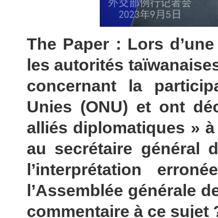
The Paper : Lors d’une
les autorités taïwanaise
concernant la partici
Unies (ONU) et ont décl
alliés diplomatiques » 
au secrétaire général de
l’interprétation erro
l’Assemblée générale de
commentaire à ce sujet 