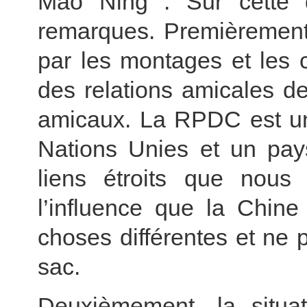
Mao Ning : Sur cette q
remarques. Premièrement,
par les montages et les c
des relations amicales d
amicaux. La RPDC est un
Nations Unies et un pay
liens étroits que nou
l’influence que la Chin
choses différentes et ne
sac.
Deuxièmement, la situat