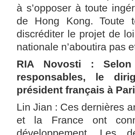
à s’opposer à toute ingér
de Hong Kong. Toute te
discréditer le projet de l
nationale n’aboutira pas e
RIA Novosti : Selon 
responsables, le diri
président français à Par
Lin Jian : Ces dernières a
et la France ont co
développement. Les de