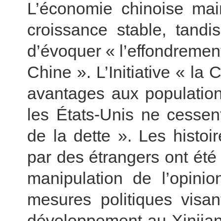
L’économie chinoise ma
croissance stable, tandi
d’évoquer « l’effondrement
Chine ». L’Initiative « la
avantages aux populatio
les États-Unis ne cessen
de la dette ». Les histoi
par des étrangers ont été 
manipulation de l’opini
mesures politiques visan
développement au Xinjiang