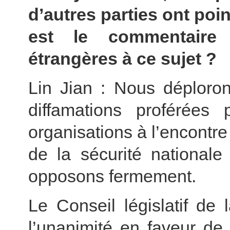
d’autres parties ont poin
est le commentaire 
étrangères à ce sujet ?
Lin Jian : Nous déploron
diffamations proférées 
organisations à l’encontre
de la sécurité nationa
opposons fermement.
Le Conseil législatif d
l’unanimité en faveur de 