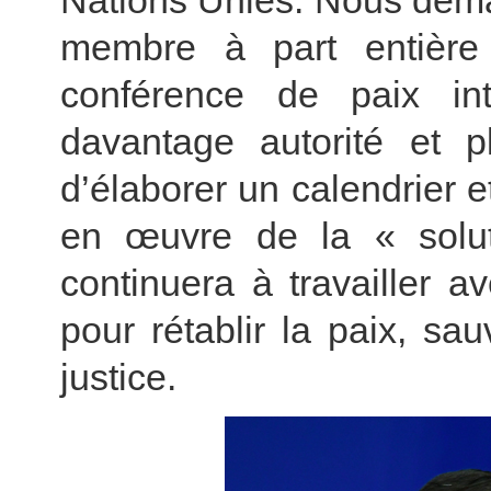
Nations Unies. Nous dema
membre à part entière
conférence de paix inte
davantage autorité et pl
d’élaborer un calendrier e
en œuvre de la « solu
continuera à travailler 
pour rétablir la paix, sau
justice.