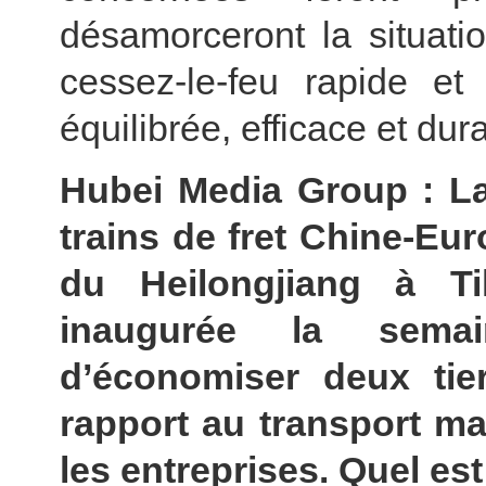
désamorceront la situati
cessez-le-feu rapide et
équilibrée, efficace et du
Hubei Media Group : La 
trains de fret Chine-Eur
du Heilongjiang à Ti
inaugurée la semai
d’économiser deux tie
rapport au transport mar
les entreprises. Quel es