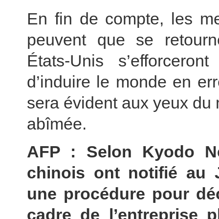
En fin de compte, les me
peuvent que se retourn
États-Unis s’efforcero
d’induire le monde en erreu
sera évident aux yeux du 
abîmée.
AFP : Selon Kyodo Ne
chinois ont notifié au
une procédure pour dé
cadre de l’entreprise p