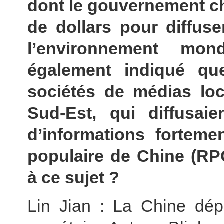
dont le gouvernement chi
de dollars pour diffus
l’environnement mond
également indiqué qu
sociétés de médias lo
Sud-Est, qui diffusa
d’informations forteme
populaire de Chine (RP
à ce sujet ?
Lin Jian : La Chine dép