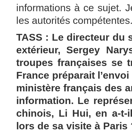
informations à ce sujet.
les autorités compétentes
TASS : Le directeur du 
extérieur, Sergey Nary
troupes françaises se t
France préparait l’envoi
ministère français des a
information. Le représ
chinois, Li Hui, en a-t-
lors de sa visite à Pari