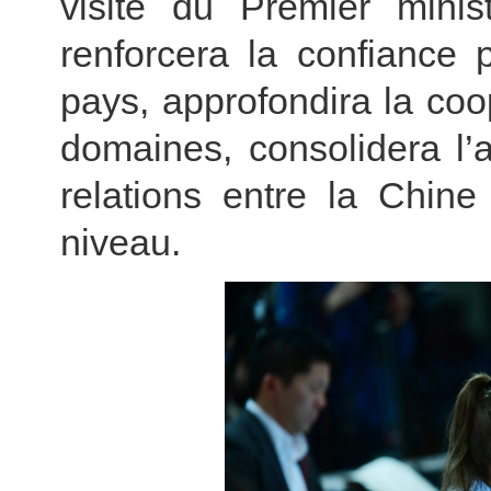
visite du Premier minis
renforcera la confiance 
pays, approfondira la co
domaines, consolidera l’am
relations entre la Chin
niveau.