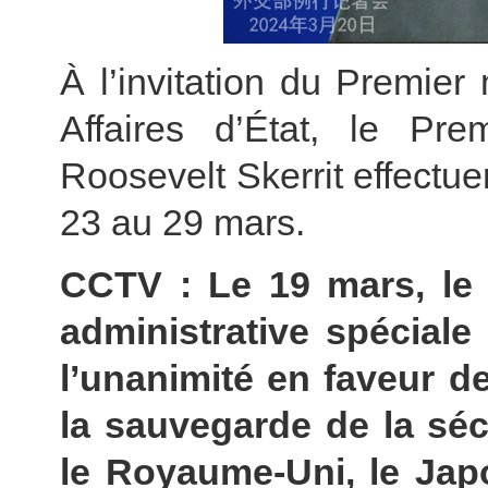
À l’invitation du Premier
Affaires d’État, le Pr
Roosevelt Skerrit effectuer
23 au 29 mars.
CCTV : Le 19 mars, le C
administrative spécial
l’unanimité en faveur de
la sauvegarde de la sécu
le Royaume-Uni, le Jap