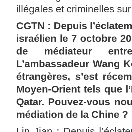
illégales et criminelles sur 
CGTN : Depuis l’éclateme
israélien le 7 octobre 20
de médiateur entre
L’ambassadeur Wang Kej
étrangères, s’est réc
Moyen-Orient tels que l’É
Qatar. Pouvez-vous nous
médiation de la Chine ?
Lin Jian : Depuis l’éclate