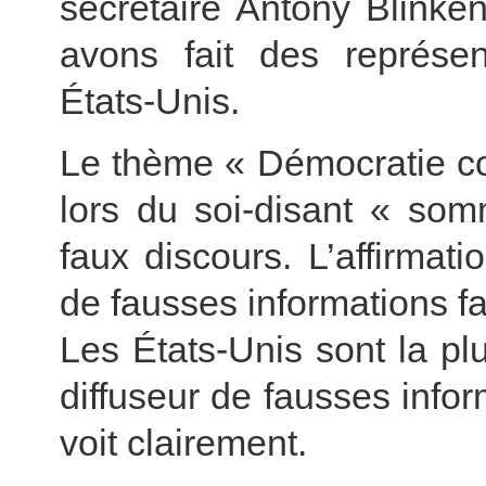
secrétaire Antony Blinke
avons fait des représen
États-Unis.
Le thème « Démocratie co
lors du soi-disant « som
faux discours. L’affirmati
de fausses informations fa
Les États-Unis sont la pl
diffuseur de fausses info
voit clairement.