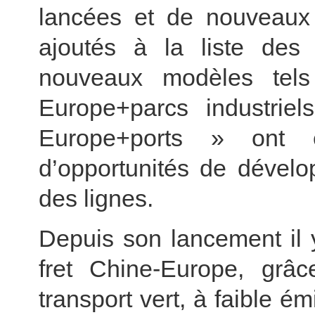
lancées et de nouveaux
ajoutés à la liste des
nouveaux modèles tels
Europe+parcs industriel
Europe+ports » ont é
d’opportunités de dévelo
des lignes.
Depuis son lancement il y
fret Chine-Europe, grâ
transport vert, à faible ém