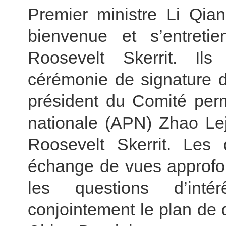
Premier ministre Li Qia
bienvenue et s’entreti
Roosevelt Skerrit. Il
cérémonie de signature 
président du Comité per
nationale (APN) Zhao Lej
Roosevelt Skerrit. Les
échange de vues approfond
les questions d’inté
conjointement le plan de 