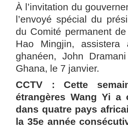
À l’invitation du gouver
l’envoyé spécial du prési
du Comité permanent de l
Hao Mingjin, assistera à
ghanéen, John Dramani
Ghana, le 7 janvier.
CCTV : Cette semaine
étrangères Wang Yi a o
dans quatre pays africa
la 35e année consécutiv