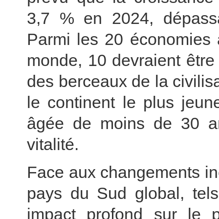
3,7 % en 2024, dépassa
Parmi les 20 économies à
monde, 10 devraient être d
des berceaux de la civilis
le continent le plus jeu
âgée de moins de 30 ans,
vitalité.
Face aux changements inéd
pays du Sud global, tels
impact profond sur le p