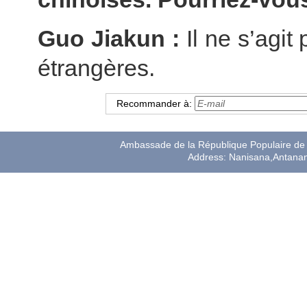
Guo Jiakun :
Il ne s’agit
étrangères.
Recommander à:
Ambassade de la République Populaire de 
Address: Nanisana,Antana