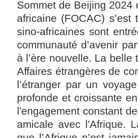
Sommet de Beijing 2024 d
africaine (FOCAC) s’est 
sino-africaines sont ent
communauté d’avenir part
à l’ère nouvelle. La belle 
Affaires étrangères de co
l’étranger par un voyage
profonde et croissante ent
l'engagement constant de
amicale avec l'Afrique. 
que l’Afrique n’est jamai