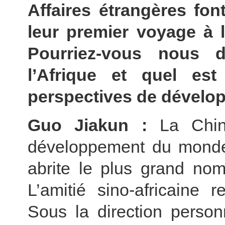
Affaires étrangères font
leur premier voyage à l
Pourriez-vous nous 
l’Afrique et quel es
perspectives de dévelop
Guo Jiakun :
La Chi
développement du monde e
abrite le plus grand no
L’amitié sino-africaine r
Sous la direction person