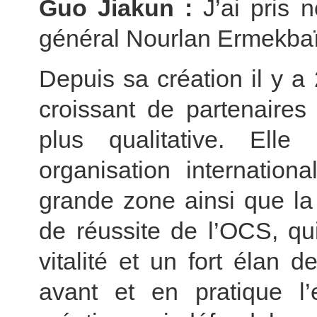
Guo Jiakun :
J’ai pris 
général Nourlan Ermekbaï
Depuis sa création il y a
croissant de partenaires
plus qualitative. Ell
organisation internation
grande zone ainsi que la
de réussite de l’OCS, q
vitalité et un fort élan 
avant et en pratique l’