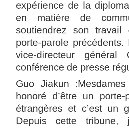
expérience de la diploma
en matière de commun
soutiendrez son travai
porte-parole précédents.
vice-directeur généra
conférence de presse régu
Guo Jiakun :Mesdames e
honoré d’être un porte-p
étrangères et c’est un g
Depuis cette tribune