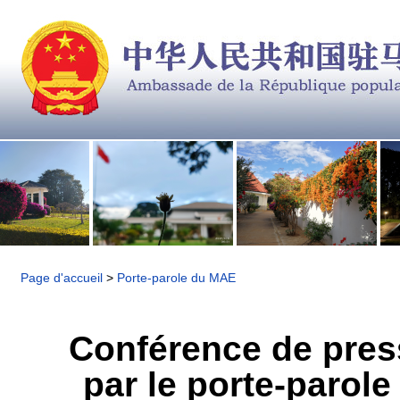
Page d'accueil
>
Porte-parole du MAE
Conférence de press
par le porte-parole