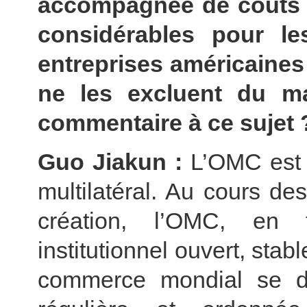
accompagnée de coûts 
considérables pour l
entreprises américaines
ne les excluent du ma
commentaire à ce sujet 
Guo Jiakun :
L’OMC est
multilatéral. Au cours d
création, l’OMC, en 
institutionnel ouvert, stabl
commerce mondial se d