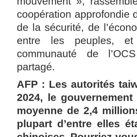
mouvement », rassemble
coopération approfondie d
de la sécurité, de l’écon
entre les peuples, et
communauté de l’OCS 
partagé.
AFP : Les autorités tai
2024, le gouvernement t
moyenne de 2,4 millions
plupart d’entre elles é
chinoises. Pourriez-vou