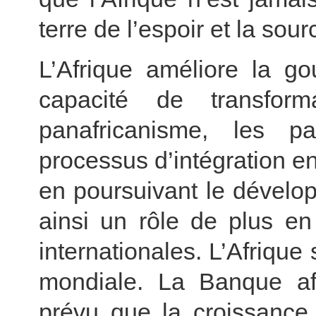
terre de l’espoir et la so
L’Afrique améliore la g
capacité de transfor
panafricanisme, les p
processus d’intégration en 
en poursuivant le développ
ainsi un rôle de plus en
internationales. L’Afriqu
mondiale. La Banque af
prévu que la croissance 