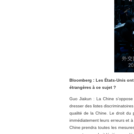
Bloomberg : Les États-Unis ont p
étrangères à ce sujet ?
Guo Jiakun : La Chine s’oppose f
dresser des listes discriminatoire
qualité de la Chine. Le droit du
immédiatement leurs erreurs et à me
Chine prendra toutes les mesures 