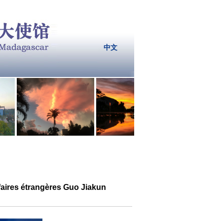
中文
ffaires étrangères Guo Jiakun