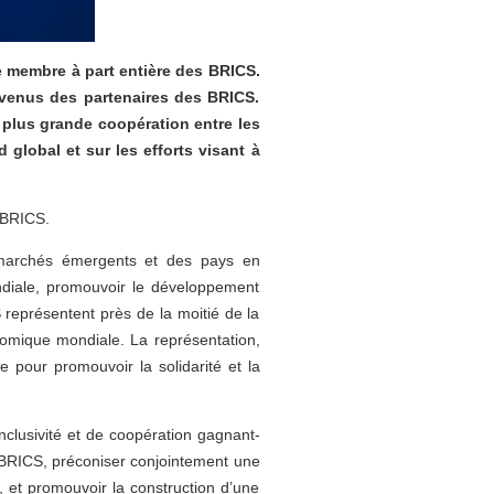
ue membre à part entière des BRICS.
devenus des partenaires des BRICS.
plus grande coopération entre les
 global et sur les efforts visant à
 BRICS.
 marchés émergents et des pays en
ndiale, promouvoir le développement
représentent près de la moitié de la
nomique mondiale. La représentation,
e pour promouvoir la solidarité et la
nclusivité et de coopération gagnant-
 BRICS, préconiser conjointement une
, et promouvoir la construction d’une