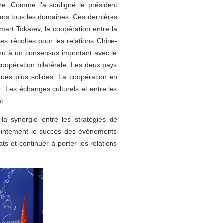
tre. Comme l’a souligné le président
dans tous les domaines. Ces dernières
mart Tokaïev, la coopération entre la
s récoltes pour les relations Chine-
enu à un consensus important avec le
coopération bilatérale. Les deux pays
ques plus solides. La coopération en
e. Les échanges culturels et entre les
et.
la synergie entre les stratégies de
jointement le succès des événements
s et continuer à porter les relations