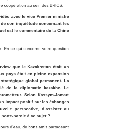
de coopération au sein des BRICS.
vidéo avec le vice-Premier ministre
rt de son inquiétude concernant les
el est le commentaire de la Chine
e. En ce qui concerne votre question
rview que le Kazakhstan était un
eux pays était en pleine expansion
t stratégique global permanent. La
lé de la diplomatie kazakhe. Le
 prometteur. Selon Kassym-Jomart
 un impact positif sur les échanges
elle perspective, d’assister au
 porte-parole à ce sujet ?
cours d’eau, de bons amis partageant