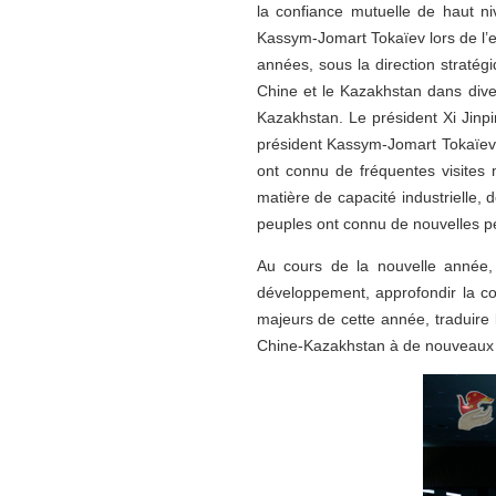
la confiance mutuelle de haut ni
Kassym-Jomart Tokaïev lors de l’e
années, sous la direction stratég
Chine et le Kazakhstan dans dive
Kazakhstan. Le président Xi Jinp
président Kassym-Jomart Tokaïev s
ont connu de fréquentes visites 
matière de capacité industrielle, 
peuples ont connu de nouvelles p
Au cours de la nouvelle année, 
développement, approfondir la c
majeurs de cette année, traduire 
Chine-Kazakhstan à de nouvea