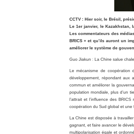
CCTV : Hier soir, le Brésil, pr
Le 1er janvier, le Kazakhstan,
Les commentateurs des médias a
BRICS » et qu’ils auront un imp
améliorer le système de gouver
Guo Jiakun : La Chine salue chal
Le mécanisme de coopération de
développement, répondant aux at
commun et améliorer la gouvernan
population mondiale, plus d’un t
l’attrait et l’influence des BRIC
coopération du Sud global et une
La Chine est disposée à travaille
gagnant, et faire avancer le dév
multipolarisation égale et ordonn