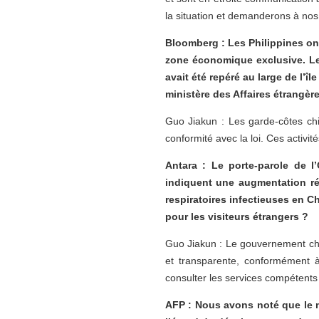
la situation et demanderons à nos
Bloomberg : Les Philippines ont
zone économique exclusive. Les
avait été repéré au large de l’
ministère des Affaires étrangère
Guo Jiakun : Les garde-côtes chin
conformité avec la loi. Ces activité
Antara : Le porte-parole de 
indiquent une augmentation réc
respiratoires infectieuses en C
pour les visiteurs étrangers ?
Guo Jiakun : Le gouvernement chin
et transparente, conformément 
consulter les services compétents 
AFP : Nous avons noté que le n