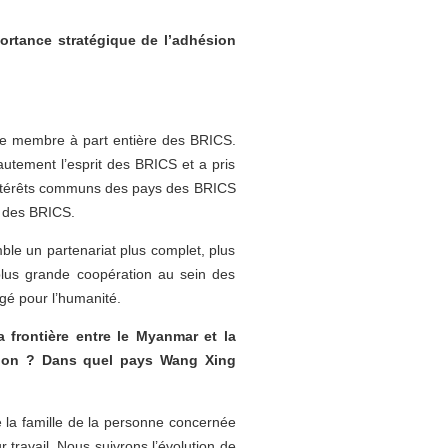
ortance stratégique de l’adhésion
nue membre à part entière des BRICS.
utement l’esprit des BRICS et a pris
s intérêts communs des pays des BRICS
t des BRICS.
ble un partenariat plus complet, plus
 plus grande coopération au sein des
gé pour l’humanité.
 frontière entre le Myanmar et la
ation ? Dans quel pays Wang Xing
 la famille de la personne concernée
r travail. Nous suivrons l’évolution de