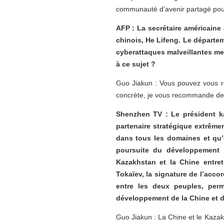
communauté d’avenir partagé pour
AFP : La secrétaire américaine 
chinois, He Lifeng. Le départem
cyberattaques malveillantes me
à ce sujet ?
Guo Jiakun : Vous pouvez vous ré
concrète, je vous recommande de 
Shenzhen TV : Le président k
partenaire stratégique extrême
dans tous les domaines et qu’e
poursuite du développement d
Kazakhstan et la Chine entret
Tokaïev, la signature de l’acco
entre les deux peuples, perm
développement de la Chine et de
Guo Jiakun : La Chine et le Kaza