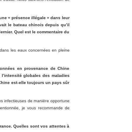
ne « présence illégale » dans leur
ait le bateau chinois depuis qu’il
dernier. Quel est le commentaire du
oi dans les eaux concernées en pleine
 données en provenance de Chine
 l’intensité globales des maladies
Chine est-elle toujours un pays sûr
ies infectieuses de manière opportune
 mentionnée, je vous recommande de
ance. Quelles sont vos attentes à