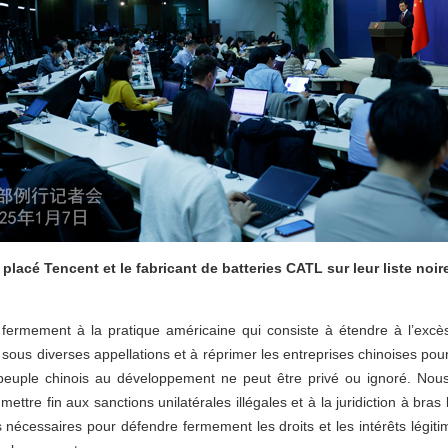
lacé Tencent et le fabricant de batteries CATL sur leur liste noire
ermement à la pratique américaine qui consiste à étendre à l’excès
s sous diverses appellations et à réprimer les entreprises chinoises p
 peuple chinois au développement ne peut être privé ou ignoré. Nous
ttre fin aux sanctions unilatérales illégales et à la juridiction à bras
nécessaires pour défendre fermement les droits et les intérêts légitim