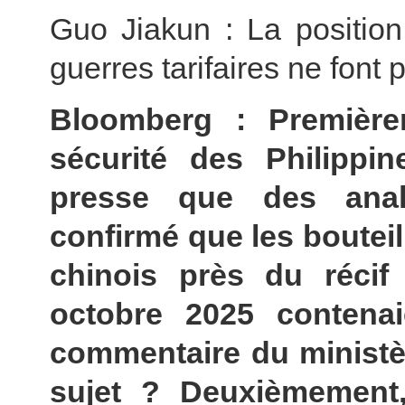
Guo Jiakun : La position
guerres tarifaires ne font
Bloomberg : Première
sécurité des Philippi
presse que des analy
confirmé que les boutei
chinois près du récif
octobre 2025 contena
commentaire du ministèr
sujet ? Deuxièmement,