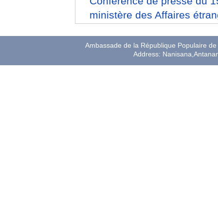
Conférence de presse du 15
ministère des Affaires étr
Ambassade de la République Populaire de 
Address: Nanisana,Antana