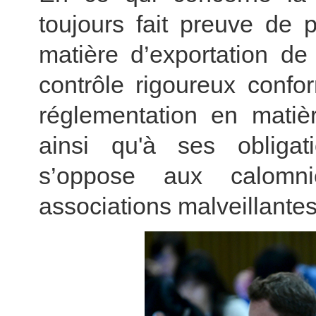
toujours fait preuve de 
matière d’exportation de 
contrôle rigoureux confo
réglementation en matièr
ainsi qu'à ses obligat
s’oppose aux calomn
associations malveillantes