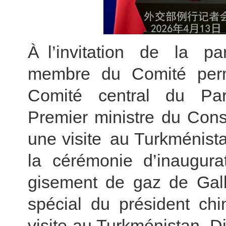
À l’invitation de la p
membre du Comité perm
Comité central du Part
Premier ministre du Conse
une visite au Turkménista
la cérémonie d’inaugur
gisement de gaz de Galk
spécial du président chi
visite au Turkménistan, 