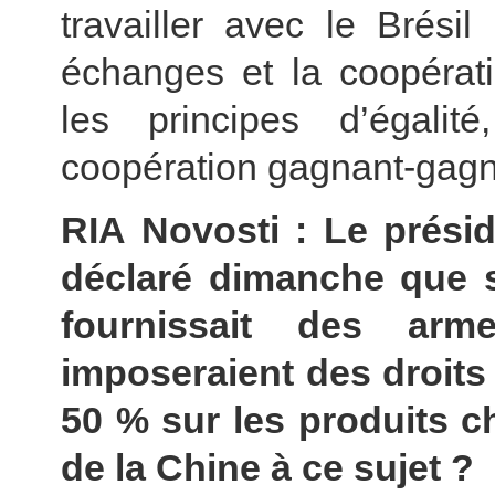
travailler avec le Brési
échanges et la coopérat
les principes d’égali
coopération gagnant-gagn
RIA Novosti : Le prési
déclaré dimanche que s
fournissait des arme
imposeraient des droit
50 % sur les produits c
de la Chine à ce sujet ?