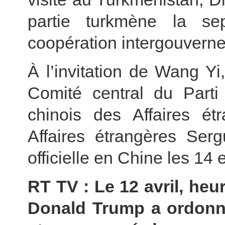
partie turkmène la s
coopération intergouvern
À l’invitation de Wang Y
Comité central du Parti
chinois des Affaires ét
Affaires étrangères Serg
officielle en Chine les 14 e
RT TV : Le 12 avril, heu
Donald Trump a ordonné