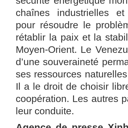
sécurité énergétique mond
chaînes industrielles et
pour résoudre le problèm
rétablir la paix et la stab
Moyen-Orient. Le Venezue
d’une souveraineté perma
ses ressources naturelles
Il a le droit de choisir l
coopération. Les autres pa
leur conduite.
Agence de presse Xinhu