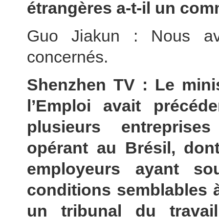
étrangères a-t-il un comm
Guo Jiakun : Nous av
concernés.
Shenzhen TV : Le minist
l’Emploi avait précéd
plusieurs entreprise
opérant au Brésil, don
employeurs ayant sou
conditions semblables 
un tribunal du travail