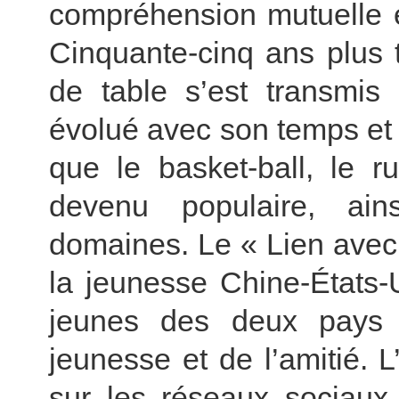
compréhension mutuelle e
Cinquante-cinq ans plus t
de table s’est transmis
évolué avec son temps et s
que le basket-ball, le r
devenu populaire, ai
domaines. Le « Lien avec
la jeunesse Chine-États-
jeunes des deux pays 
jeunesse et de l’amitié.
sur les réseaux sociaux.