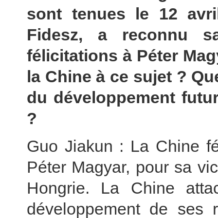
sont tenues le 12 avri
Fidesz, a reconnu s
félicitations à Péter Ma
la Chine à ce sujet ? Qu
du développement futur
?
Guo Jiakun : La Chine féli
Péter Magyar, pour sa vict
Hongrie. La Chine att
développement de ses re