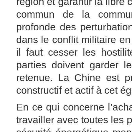
région et garantir la libre 
commun de la communa
profonde des perturbatio
dans le conflit militaire 
il faut cesser les hostil
parties doivent garder l
retenue. La Chine est pr
constructif et actif à cet é
En ce qui concerne l’acha
travailler avec toutes les