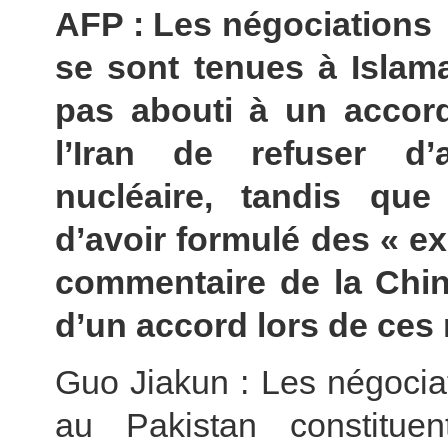
AFP : Les négociations e
se sont tenues à Islam
pas abouti à un accord
l’Iran de refuser d
nucléaire, tandis que
d’avoir formulé des « ex
commentaire de la Chin
d’un accord lors de ces
Guo Jiakun : Les négociati
au Pakistan constitu