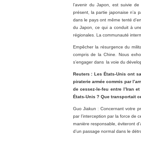
l’avenir du Japon, est suivie d
présent, la partie japonaise n’a
dans le pays ont même tenté d’emb
du Japon, ce qui a conduit à une
régionales. La communauté internat
Empêcher la résurgence du milit
compris de la Chine. Nous exhorto
s’engager dans la voie du dévelo
Reuters : Les États-Unis ont sa
piraterie armée commis par l’ar
de cessez-le-feu entre l’Iran e
États-Unis ? Que transportait c
Guo Jiakun : Concernant votre pr
par l’interception par la force de
manière responsable, éviteront d’a
d’un passage normal dans le détro