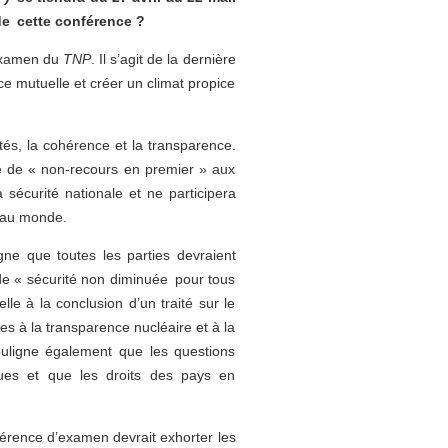
 de cette conférence ?
’examen du
TNP
. Il s’agit de la dernière
ce mutuelle et créer un climat propice
ités, la cohérence et la transparence.
ue de « non-recours en premier » aux
sécurité nationale et ne participera
e au monde.
gne que toutes les parties devraient
 de « sécurité non diminuée pour tous
e à la conclusion d’un traité sur le
es à la transparence nucléaire et à la
souligne également que les questions
iques et que les droits des pays en
érence d’examen devrait exhorter les