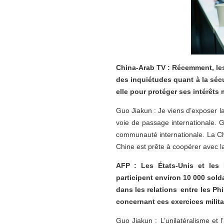
China-Arab TV : Récemment, les 
des inquiétudes quant à la sécu
elle pour protéger ses intérêts 
Guo Jiakun : Je viens d’exposer l
voie de passage internationale. 
communauté internationale. La Chi
Chine est prête à coopérer avec l
AFP : Les États-Unis et les P
participent environ 10 000 sol
dans les relations entre les Phi
concernant ces exercices milita
Guo Jiakun : L’unilatéralisme et 