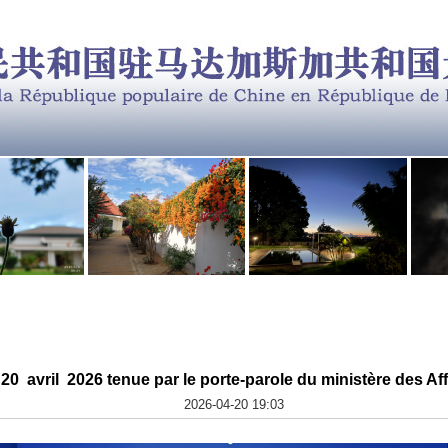
0 avril 2026 tenue par le porte-parole du ministère des Af
2026-04-20 19:03