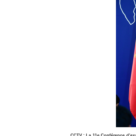
CCTV : La 11e Conférence d’