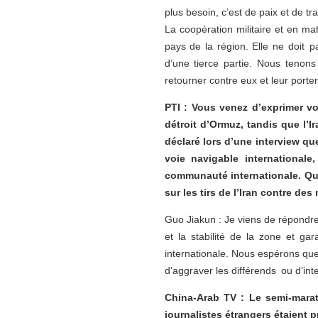
plus besoin, c’est de paix et de tra
La coopération militaire et en ma
pays de la région. Elle ne doit pa
d’une tierce partie. Nous tenons
retourner contre eux et leur porter
PTI : Vous venez d’exprimer vo
détroit d’Ormuz, tandis que l’I
déclaré lors d’une interview qu
voie navigable internationale
communauté internationale. Quel
sur les tirs de l’Iran contre des
Guo Jiakun : Je viens de répondre
et la stabilité de la zone et g
internationale. Nous espérons que
d’aggraver les différends ou d’int
China-Arab TV : Le semi-marat
journalistes étrangers étaient 