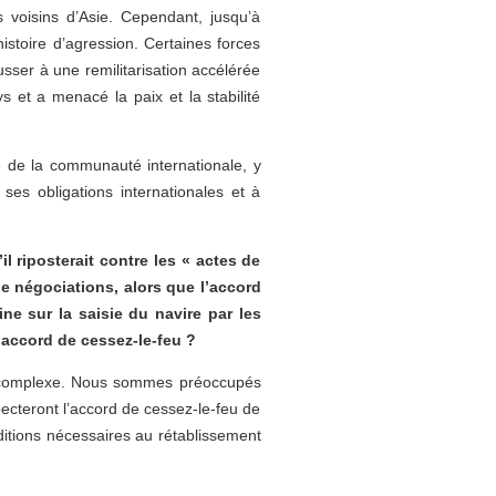
 voisins d’Asie. Cependant, jusqu’à
stoire d’agression. Certaines forces
sser à une remilitarisation accélérée
 et a menacé la paix et la stabilité
 de la communauté internationale, y
 ses obligations internationales et à
l riposterait contre les « actes de
de négociations, alors que l’accord
ine sur la saisie du navire par les
’accord de cessez-le-feu ?
 et complexe. Nous sommes préoccupés
pecteront l’accord de cessez-le-feu de
nditions nécessaires au rétablissement