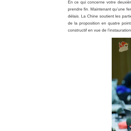
En ce qui concerne votre deuxième
prendre fin. Maintenant qu’une fenê
délais. La Chine soutient les par
de la proposition en quatre point
constructif en vue de l’instauratio