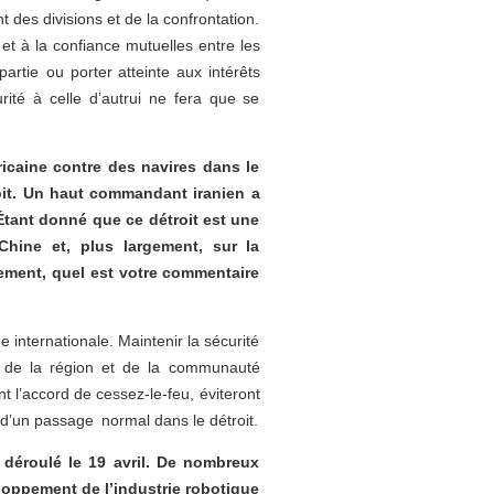
nt des divisions et de la confrontation.
et à la confiance mutuelles entre les
partie ou porter atteinte aux intérêts
rité à celle d’autrui ne fera que se
icaine contre des navires dans le
troit. Un haut commandant iranien a
 Étant donné que ce détroit est une
Chine et, plus largement, sur la
rement, quel est votre commentaire
internationale. Maintenir la sécurité
ys de la région et de la communauté
 l’accord de cessez-le-feu, éviteront
e d’un passage normal dans le détroit.
déroulé le 19 avril. De nombreux
eloppement de l’industrie robotique