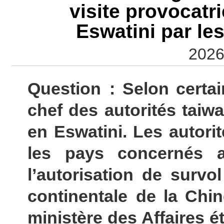
visite provocatr
Eswatini par le
2026
Question : Selon certai
chef des autorités taiwa
en Eswatini. Les autori
les pays concernés a
l’autorisation de survo
continentale de la Chi
ministère des Affaires é