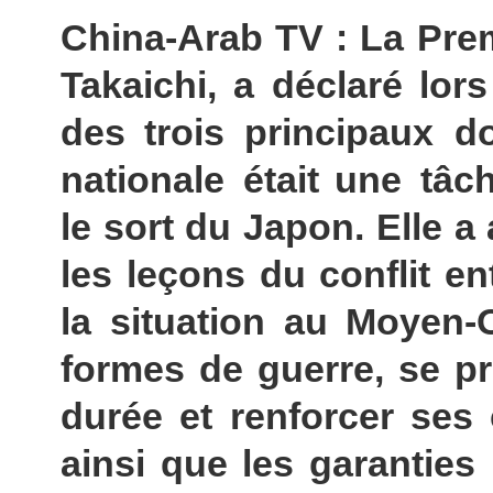
China-Arab TV : La Prem
Takaichi, a déclaré lor
des trois principaux do
nationale était une tâc
le sort du Japon. Elle a
les leçons du conflit en
la situation au Moyen-O
formes de guerre, se p
durée et renforcer ses
ainsi que les garanties