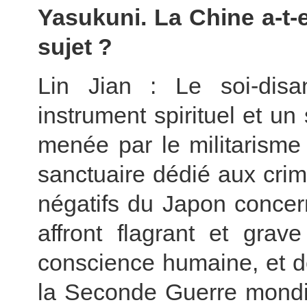
Yasukuni. La Chine a-t-e
sujet ?
Lin Jian : Le soi-disa
instrument spirituel et u
menée par le militarisme j
sanctuaire dédié aux cri
négatifs du Japon concer
affront flagrant et grav
conscience humaine, et dé
la Seconde Guerre mondial