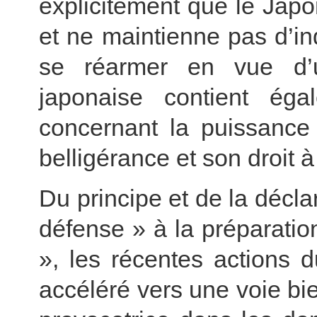
explicitement que le Jap
et ne maintienne pas d’ind
se réarmer en vue d’u
japonaise contient égal
concernant la puissance 
belligérance et son droit à
Du principe et de la décla
défense » à la préparati
», les récentes actions 
accéléré vers une voie bi