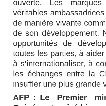
ouverte. Les marques
véritables ambassadrices d
de manière vivante commen
de son développement. N
opportunités de dévelo
toutes les parties, à aid
à s’internationaliser, à 
les échanges entre la C
insuffler une plus grande 
AFP : Le Premier min