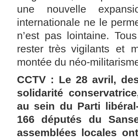
une nouvelle expansi
internationale ne le perme
n’est pas lointaine. Tou
rester très vigilants et
montée du néo-militarisme
CCTV : Le 28 avril, de
solidarité conservatri
au sein du Parti libéra
166 députés du Sanse
assemblées locales ont