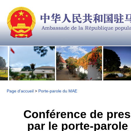
Page d'accueil
>
Porte-parole du MAE
Conférence de pres
par le porte-parole