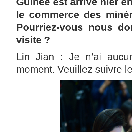
Guinée est arrivé hier e
le commerce des minéra
Pourriez-vous nous don
visite ?
Lin Jian : Je n’ai aucun
moment. Veuillez suivre l