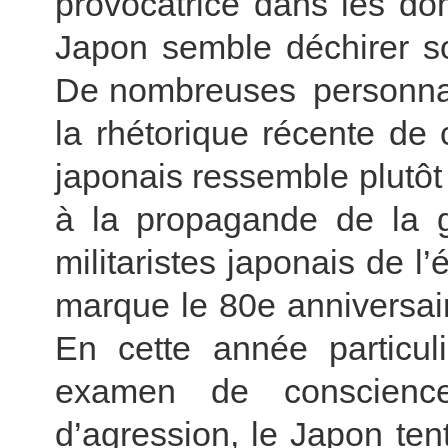
provocatrice dans les dom
Japon semble déchirer s
De nombreuses personnali
la rhétorique récente de
japonais ressemble plutôt 
à la propagande de la g
militaristes japonais de 
marque le 80e anniversai
En cette année particul
examen de conscience
d’agression, le Japon ten