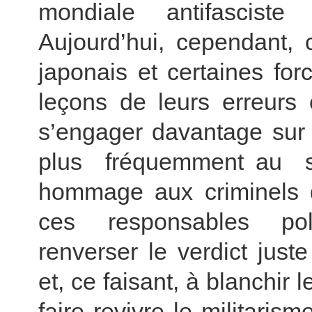
mondiale antifasciste 
Aujourd’hui, cependant, 
japonais et certaines forc
leçons de leurs erreurs 
s’engager davantage sur 
plus fréquemment au s
hommage aux criminels d
ces responsables pol
renverser le verdict just
et, ce faisant, à blanchir
faire revivre le militaris