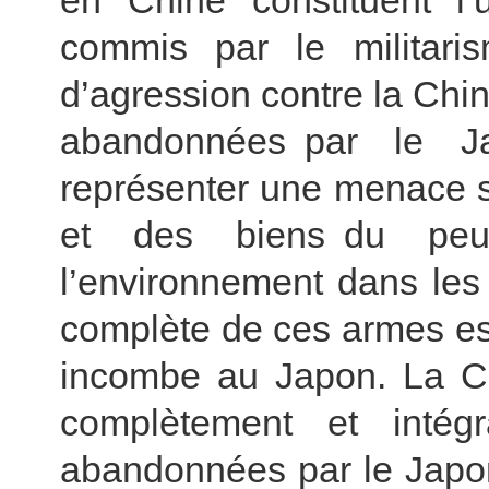
en Chine constituent l
commis par le militari
d’agression contre la Chi
abandonnées par le J
représenter une menace s
et des biens du peu
l’environnement dans les
complète de ces armes est
incombe au Japon. La Ch
complètement et intég
abandonnées par le Japon