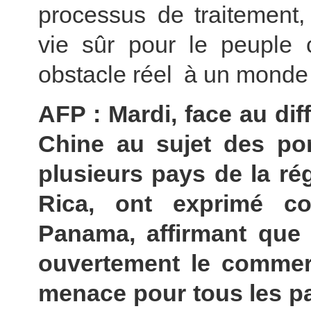
processus de traitement,
vie sûr pour le peuple c
obstacle réel à un monde
AFP : Mardi, face au di
Chine au sujet des por
plusieurs pays de la rég
Rica, ont exprimé co
Panama, affirmant que l’
ouvertement le commerc
menace pour tous les pa