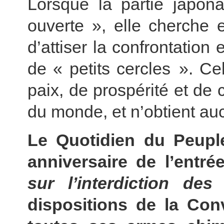
Lorsque la partie japona
ouverte », elle cherche e
d’attiser la confrontation
de « petits cercles ». Ce
paix, de prospérité et de 
du monde, et n’obtient au
Le Quotidien du Peupl
anniversaire de l’entr
sur l’interdiction de
dispositions de la Conv