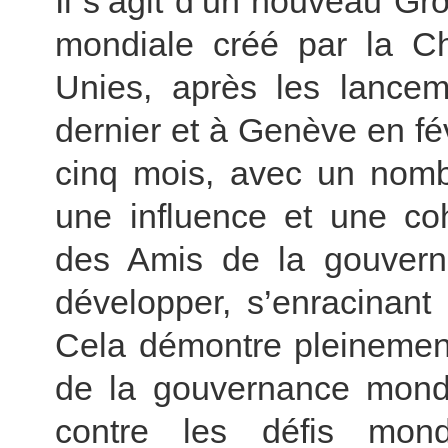
Il s’agit d’un nouveau G
mondiale créé par la C
Unies, après les lanc
dernier et à Genève en fé
cinq mois, avec un nomb
une influence et une co
des Amis de la gouver
développer, s’enracinan
Cela démontre pleinement
de la gouvernance mondi
contre les défis mond