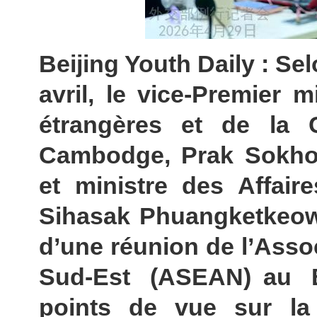
Beijing Youth Daily : Se
avril, le vice-Premier m
étrangères et de la C
Cambodge, Prak Sokhonn
et ministre des Affair
Sihasak Phuangketkeow
d’une réunion de l’Assoc
Sud-Est (ASEAN) au B
points de vue sur la s