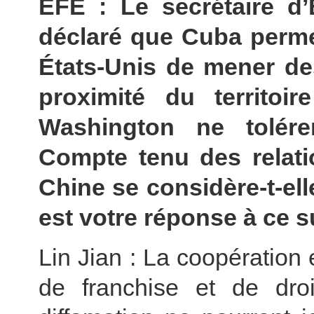
EFE : Le secrétaire d
déclaré que Cuba permet
États-Unis de mener de
proximité du territoi
Washington ne tolérer
Compte tenu des relati
Chine se considère-t-ell
est votre réponse à ce s
Lin Jian : La coopération 
de franchise et de droi