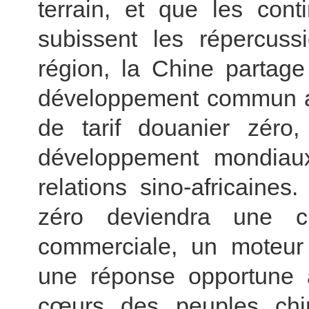
terrain, et que les con
subissent les répercuss
région, la Chine partage
développement commun ave
de tarif douanier zéro
développement mondiaux 
relations sino-africaines
zéro deviendra une c
commerciale, un moteur p
une réponse opportune a
cœurs des peuples chino