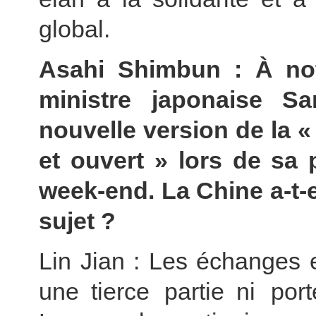
global.
Asahi Shimbun : À not
ministre japonaise S
nouvelle version de la «
et ouvert » lors de sa 
week-end. La Chine a-t-e
sujet ?
Lin Jian : Les échanges 
une tierce partie ni port