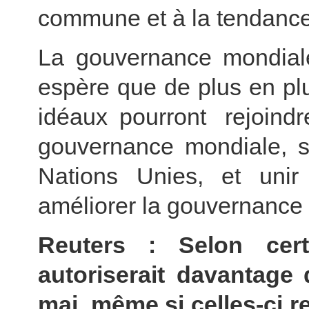
commune et à la tendance
La gouvernance mondiale 
espère que de plus en pl
idéaux pourront rejoi
gouvernance mondiale, sou
Nations Unies, et unir 
améliorer la gouvernance
Reuters : Selon cert
autoriserait davantage 
mai, même si celles-ci r