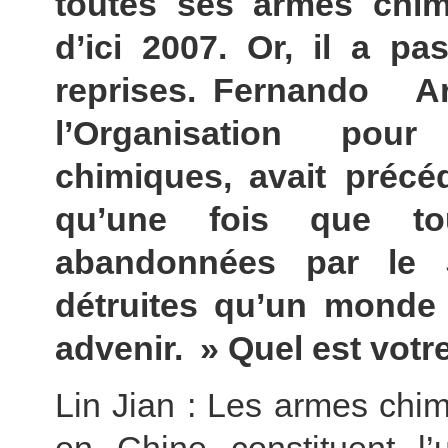
toutes ses armes chi
d’ici 2007. Or, il a pa
reprises. Fernando A
l’Organisation pour
chimiques, avait préc
qu’une fois que to
abandonnées par le 
détruites qu’un monde
advenir. » Quel est votr
Lin Jian : Les armes chi