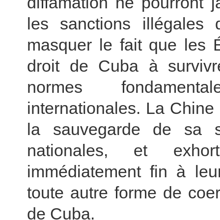
diffamation ne pourront ja
les sanctions illégales
masquer le fait que les 
droit de Cuba à survivr
normes fondamentale
internationales. La Chin
la sauvegarde de sa s
nationales, et exhor
immédiatement fin à leur
toute autre forme de coer
de Cuba.