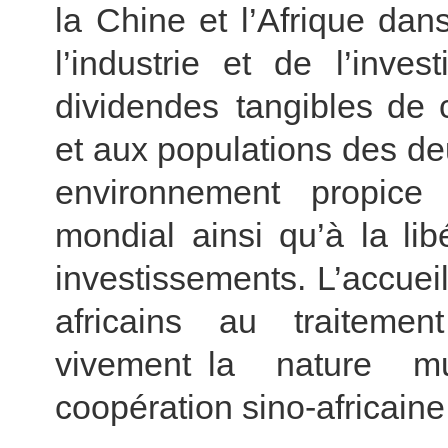
la Chine et l’Afrique da
l’industrie et de l’inve
dividendes tangibles de 
et aux populations des deu
environnement propic
mondial ainsi qu’à la libé
investissements. L’accuei
africains au traitement
vivement la nature m
coopération sino-africaine