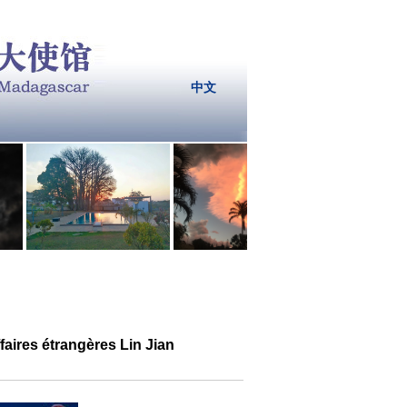
中文
aires étrangères Lin Jian