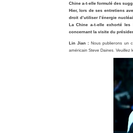
Chine a-t-elle formulé des sugg
Hier, lors de ses entretiens av
droit d’utiliser l’énergie nuclé
La Chine a-t-elle exhorté les 
concernant la visite du présid
Lin Jian :
Nous publierons un c
américain Steve Daines. Veuillez l