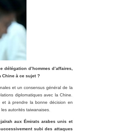
ne délégation d’hommes d’affaires,
a Chine à ce sujet ?
onales et un consensus général de la
lations diplomatiques avec la Chine.
e et à prendre la bonne décision en
les autorités taiwanaises.
ujaïrah aux Émirats arabes unis et
nt successivement subi des attaques