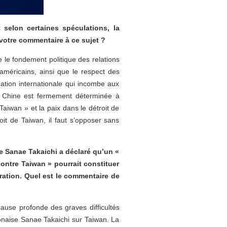
selon certaines spéculations, la
 votre commentaire à ce sujet ?
le fondement politique des relations
américains, ainsi que le respect des
ation internationale qui incombe aux
 La Chine est fermement déterminée à
 Taiwan » et la paix dans le détroit de
oit de Taiwan, il faut s’opposer sans
se Sanae Takaichi a déclaré qu’un «
contre Taiwan » pourrait constituer
ration. Quel est le commentaire de
ause profonde des graves difficultés
ponaise Sanae Takaichi sur Taiwan. La