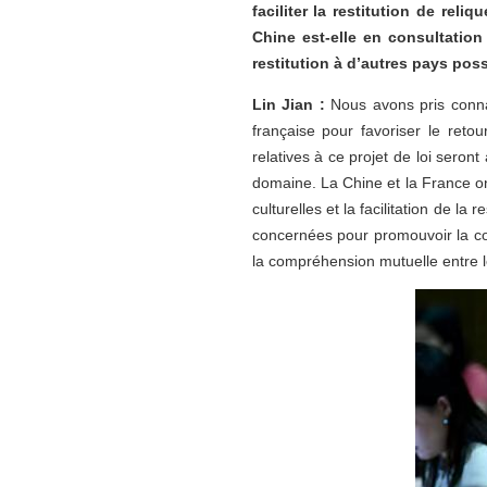
faciliter la restitution de rel
Chine est-elle en consultation 
restitution à d’autres pays pos
Lin Jian :
Nous avons pris conna
française pour favoriser le reto
relatives à ce projet de loi sero
domaine. La Chine et la France on
culturelles et la facilitation de l
concernées pour promouvoir la cons
la compréhension mutuelle entre le