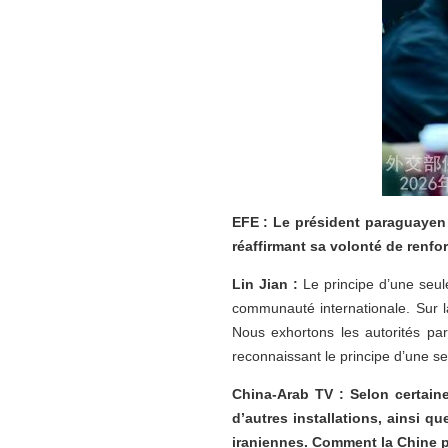
EFE : Le président paraguayen 
réaffirmant sa volonté de renfor
Lin Jian :
Le principe d’une seul
communauté internationale. Sur l
Nous exhortons les autorités pa
reconnaissant le principe d’une se
China-Arab TV : Selon certaine
d’autres installations, ainsi q
iraniennes. Comment la Chine pe