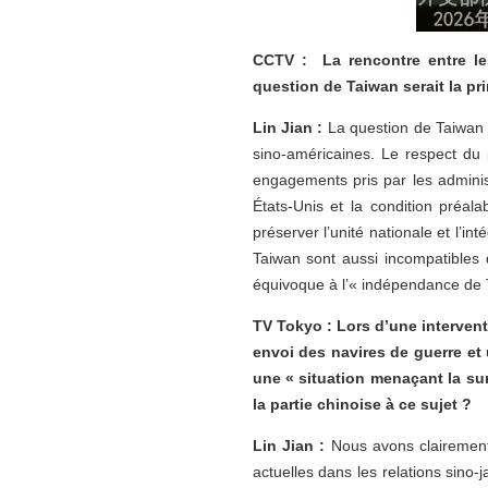
CCTV : La rencontre entre les
question de Taiwan serait la pr
Lin Jian :
La question de Taiwan 
sino-américaines. Le respect du 
engagements pris par les adminis
États-Unis et la condition préal
préserver l’unité nationale et l’in
Taiwan sont aussi incompatibles q
équivoque à l’« indépendance de 
TV Tokyo : Lors d’une intervent
envoi des navires de guerre et 
une « situation menaçant la sur
la partie chinoise à ce sujet ?
Lin Jian :
Nous avons clairement 
actuelles dans les relations sino