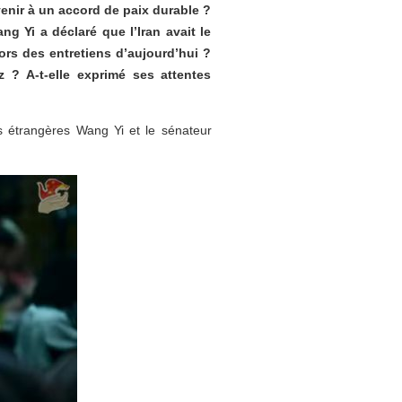
venir à un accord de paix durable ?
ng Yi a déclaré que l’Iran avait le
 lors des entretiens d’aujourd’hui ?
z ? A-t-elle exprimé ses attentes
s étrangères Wang Yi et le sénateur