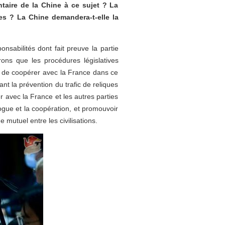
entaire de la Chine à ce sujet ? La
lles ? La Chine demandera-t-elle la
sabilités dont fait preuve la partie
rons que les procédures législatives
nt de coopérer avec la France dans ce
t la prévention du trafic de reliques
er avec la France et les autres parties
logue et la coopération, et promouvoir
mutuel entre les civilisations.