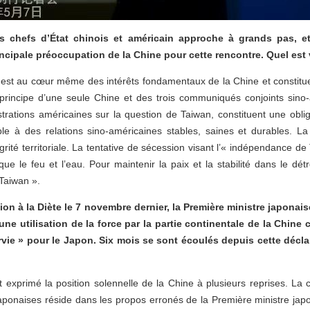
 chefs d’État chinois et américain approche à grands pas, et 
incipale préoccupation de la Chine pour cette rencontre. Quel est
est au cœur même des intérêts fondamentaux de la Chine et constitue 
principe d’une seule Chine et des trois communiqués conjoints sino-
trations américaines sur la question de Taiwan, constituent une oblig
able à des relations sino-américaines stables, saines et durables.
tégrité territoriale. La tentative de sécession visant l’« indépendance de
ue le feu et l’eau. Pour maintenir la paix et la stabilité dans le détr
Taiwan ».
ion à la Diète le 7 novembre dernier, la Première ministre japonai
une utilisation de la force par la partie continentale de la Chine 
vie » pour le Japon. Six mois se sont écoulés depuis cette décla
exprimé la position solennelle de la Chine à plusieurs reprises. La c
-japonaises réside dans les propos erronés de la Première ministre ja