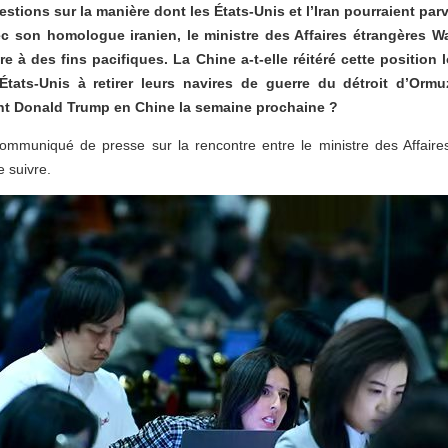
estions sur la manière dont les États-Unis et l’Iran pourraient par
ec son homologue iranien, le ministre des Affaires étrangères Wa
aire à des fins pacifiques. La Chine a-t-elle réitéré cette position
États-Unis à retirer leurs navires de guerre du détroit d’Ormu
ent Donald Trump en Chine la semaine prochaine ?
ommuniqué de presse sur la rencontre entre le ministre des Affaire
e suivre.