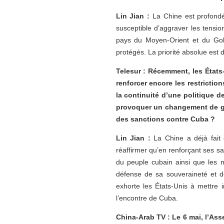
Lin Jian :
La Chine est profondé
susceptible d’aggraver les tension
pays du Moyen-Orient et du Golfe
protégés. La priorité absolue est 
Telesur : Récemment, les États
renforcer encore les restricti
la continuité d’une politique d
provoquer un changement de go
des sanctions contre Cuba ?
Lin Jian :
La Chine a déjà fait 
réaffirmer qu’en renforçant ses sa
du peuple cubain ainsi que les 
défense de sa souveraineté et d
exhorte les États-Unis à mettre 
l’encontre de Cuba.
China-Arab TV : Le 6 mai, l’Ass