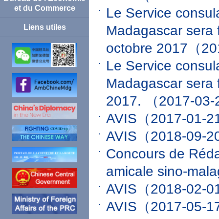
et du Commerce
Le Service consul
Madagascar sera f
Liens utiles
octobre 2017
（20
Le Service consul
Madagascar sera f
2017.
（2017-03
AVIS
（2017-01-
AVIS
（2018-09-
Concours de Rédac
amicale sino-mal
AVIS
（2018-02-
AVIS
（2017-05-