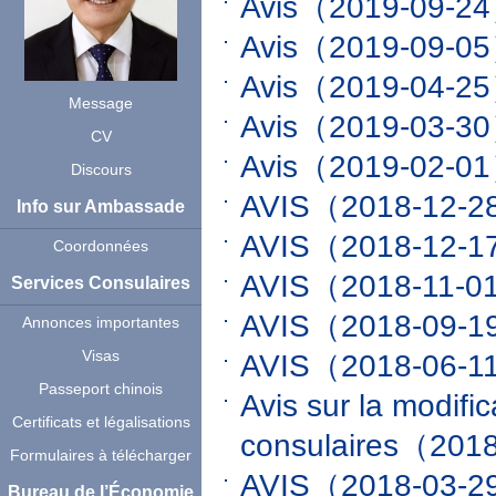
Avis
（2019-09-2
Avis
（2019-09-0
Avis
（2019-04-2
Message
Avis
（2019-03-3
CV
Avis
（2019-02-0
Discours
AVIS
（2018-12-
Info sur Ambassade
AVIS
（2018-12-
Coordonnées
AVIS
（2018-11-0
Services Consulaires
AVIS
（2018-09-
Annonces importantes
Visas
AVIS
（2018-06-1
Passeport chinois
Avis sur la modific
Certificats et légalisations
consulaires
（2018
Formulaires à télécharger
AVIS
（2018-03-
Bureau de l’Économie