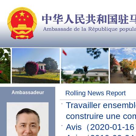
Rolling News Report
Ambassadeur
Travailler ensemb
construire une co
Avis
（2020-01-1