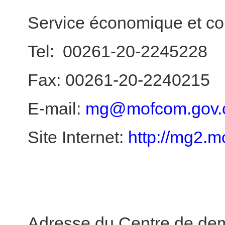
Service économique et c
Tel: 00261-20-2245228
Fax:
00261-20-2240215
E-mail:
mg@mofcom.gov.
Site Internet:
http://mg2.m
Adresse du Centre de dem