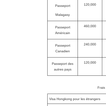
120,000
Passeport
Malagasy
460,000
Passeport
Américain
240,000
Passeport
Canadien
120,000
Passeport des
autres pays
Frais
Visa Hong
k
ong pour les
é
trangers