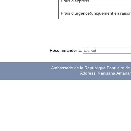
Frais d'express
Frais d'urgen
ce
(
uniquement en raiso
Recommander à:
Ambassade de la République Populaire de 
Address: Nanisana,Antana