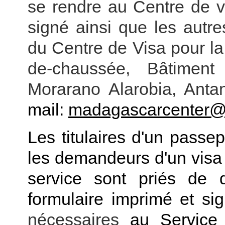
se rendre au Centre de v
signé ainsi que les autr
du
Centre de Visa pour l
de-chaussée, Bâtimen
Morarano Alarobia, Anta
mail:
madagascarcenter@v
Les titulaires d'un passe
les demandeurs d'un visa 
service sont priés de
formulaire imprimé et si
n
écessaires
au Service 