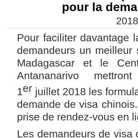
pour la dema
2018
Pour faciliter davantage 
demandeurs un meilleur 
Madagascar et le
Cen
Antananarivo
mettront
er
1
juillet
2018
les formul
demande de visa
chinois.
prise de rendez-vous
en l
Les demandeurs de visa chi