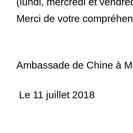
(lundi, mercredi et vendre
Merci de votre compréhens
Ambassade de Chine à M
Le
11
juillet
2018