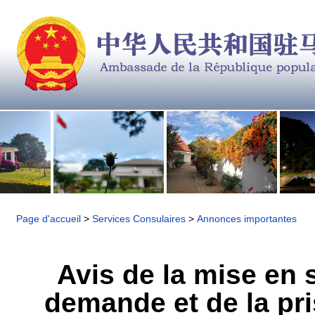
Page d'accueil
>
Services Consulaires
>
Annonces importantes
Avis de la mise en 
demande et de la pri