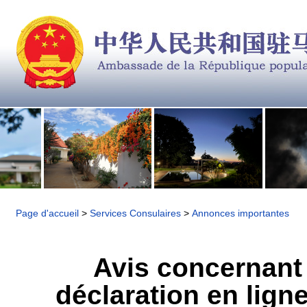
Page d'accueil
>
Services Consulaires
>
Annonces importantes
Avis concernant 
déclaration en ligne