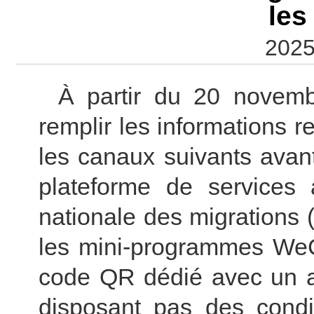
les
2025
À partir du 20 novemb
remplir les informations r
les canaux suivants avant l
plateforme de services a
nationale des migrations (
les mini-programmes WeCh
code QR dédié avec un ap
disposant pas des condit