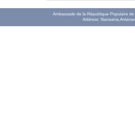
Ambassade de la République Populaire de 
Address: Nanisana,Antana