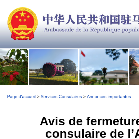
Page d'accueil
>
Services Consulaires
>
Annonces importantes
Avis de fermetur
consulaire de l