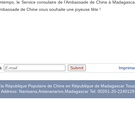
rintemps, le Service consulaire de l'Ambassade de Chine à Madagasca
Ambassade de Chine vous souhaite une joyeuse fête !
à:
Imprime
a République Populaire de Chine en République de Madagascar Tous 
Address: Nanisana,Antananarivo,Madagascar Tel: 00261-20-2240129