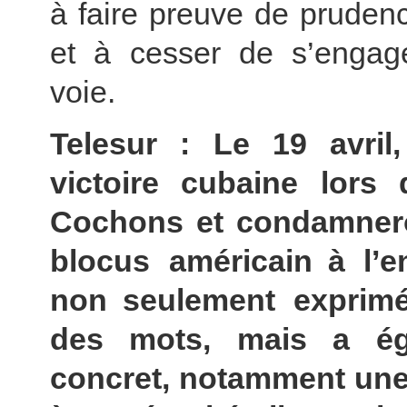
à faire preuve de pruden
et à cesser de s’engag
voie.
Telesur : Le 19 avril,
victoire cubaine lors
Cochons et condamneront
blocus américain à l’
non seulement exprimé
des mots, mais a ég
concret, notamment une 