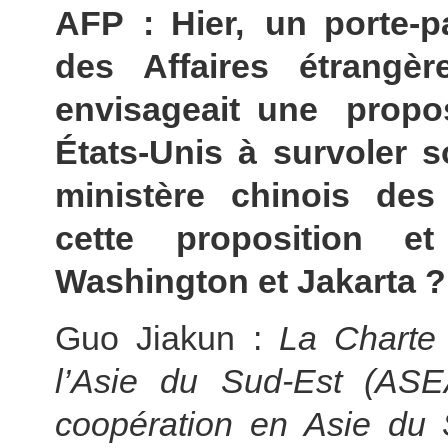
AFP : Hier, un porte-p
des Affaires étrangèr
envisageait une propo
États-Unis à survoler 
ministère chinois des 
cette proposition et
Washington et Jakarta ?
Guo Jiakun :
La Charte d
l’Asie du Sud-Est (ASEA
coopération en Asie du 