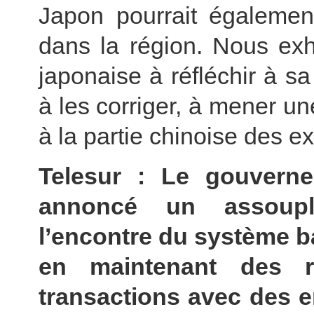
Japon pourrait également
dans la région. Nous exh
japonaise à réfléchir à s
à les corriger, à mener un
à la partie chinoise des 
Telesur : Le gouvern
annoncé un assoupl
l’encontre du système ba
en maintenant des re
transactions avec des ent