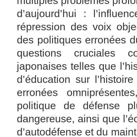
multiples problèmes prof
d’aujourd’hui : l’influe
répression des voix objec
des politiques erronées 
questions cruciales c
japonaises telles que l’h
d’éducation sur l’histoire
erronées omniprésentes
politique de défense pl
dangereuse, ainsi que l’é
d’autodéfense et du mainti