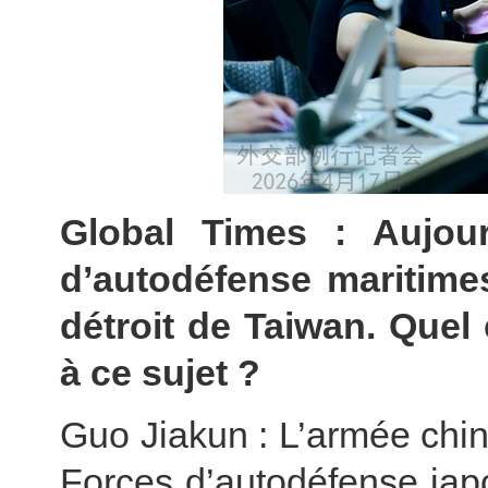
Global Times : Aujou
d’autodéfense maritime
détroit de Taiwan. Quel
à ce sujet ?
Guo Jiakun : L’armée chin
Forces d’autodéfense jap