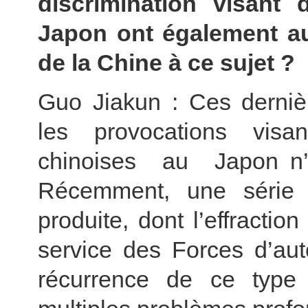
discrimination visant 
Japon ont également au
de la Chine à ce sujet ?
Guo Jiakun : Ces derniè
les provocations visa
chinoises au Japon n
Récemment, une série 
produite, dont l’effractio
service des Forces d’au
récurrence de ce type d