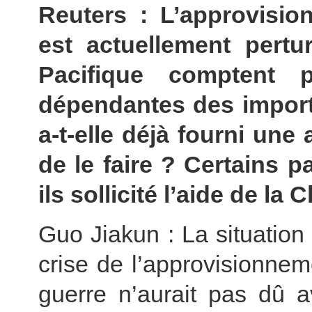
Reuters : L’approvisi
est actuellement pertu
Pacifique comptent 
dépendantes des importa
a-t-elle déjà fourni une
de le faire ? Certains p
ils sollicité l’aide de la
Guo Jiakun : La situatio
crise de l’approvisionne
guerre n’aurait pas dû av