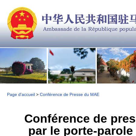
Page d'accueil
>
Conférence de Presse du MAE
Conférence de pres
par le porte-parole