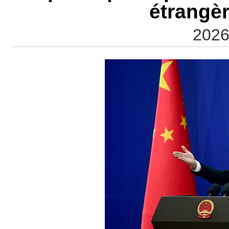
étrangè
2026