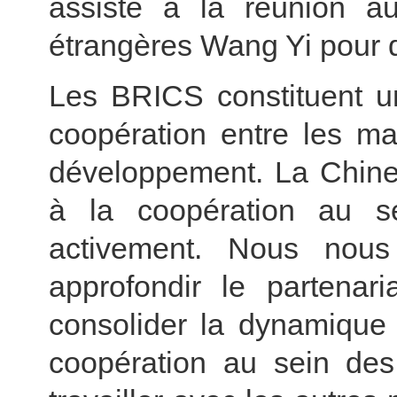
assiste à la réunion a
étrangères Wang Yi pour 
Les BRICS constituent un
coopération entre les m
développement. La Chine
à la coopération au s
activement. Nous nou
approfondir le partenar
consolider la dynamique p
coopération au sein d