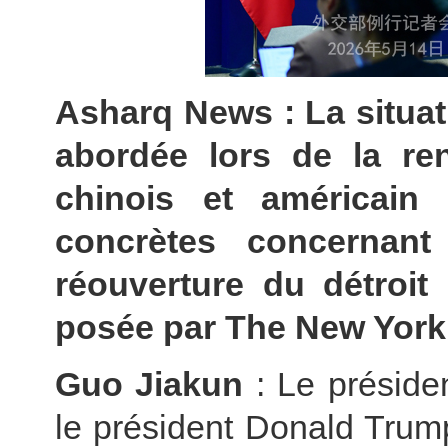
Asharq News : La situati
abordée lors de la ren
chinois et américain
concrètes concernant
réouverture du détroit
posée par The New Yor
Guo Jiakun
: Le présiden
le président Donald Trum