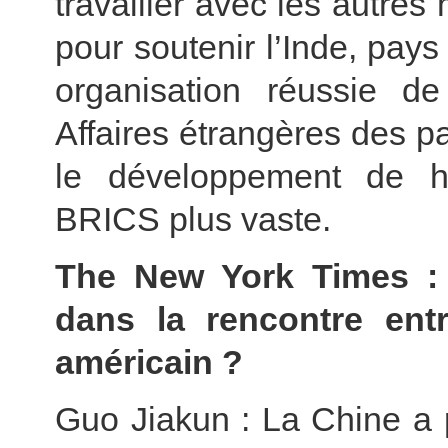
travailler avec les autre
pour soutenir l’Inde, pay
organisation réussie d
Affaires étrangères des p
le développement de ha
BRICS plus vaste.
The New York Times : Q
dans la rencontre entr
américain ?
Guo Jiakun : La Chine a