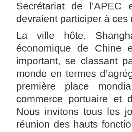
Secrétariat de l’APEC 
devraient participer à ces
La ville hôte, Shangh
économique de Chine e
important, se classant p
monde en termes d’agrég
première place mondi
commerce portuaire et d
Nous invitons tous les j
réunion des hauts foncti