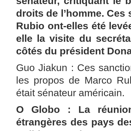
sénateur, critiquant le 
droits de l’homme. Ces 
Rubio ont-elles été lev
elle la visite du secré
côtés du président Don
Guo Jiakun : Ces sanction
les propos de Marco Rubi
était sénateur américain.
O Globo : La réunion
étrangères des pays de