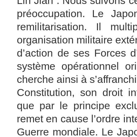
Lin Jian : Nous suivons 
préoccupation. Le Japo
remilitarisation. Il mul
organisation militaire exté
d’action de ses Forces d
système opérationnel or
cherche ainsi à s’affranch
Constitution, son droit in
que par le principe excl
remet en cause l’ordre int
Guerre mondiale. Le Jap