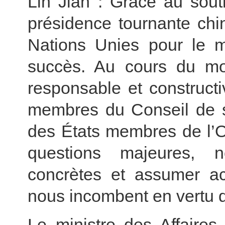
Lin Jian : Grâce au souti
présidence tournante chi
Nations Unies pour le 
succès. Au cours du mo
responsable et constructi
membres du Conseil de sé
des États membres de l’O
questions majeures, 
concrètes et assumer act
nous incombent en vertu d
Le ministre des Affaires