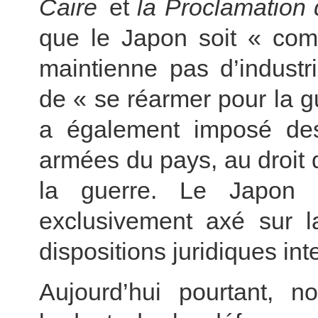
Caire
et
la Proclamation
que le Japon soit « com
maintienne pas d’industr
de « se réarmer pour la g
a également imposé des r
armées du pays, au droit d
la guerre. Le Japon a
exclusivement axé sur l
dispositions juridiques in
Aujourd’hui pourtant, 