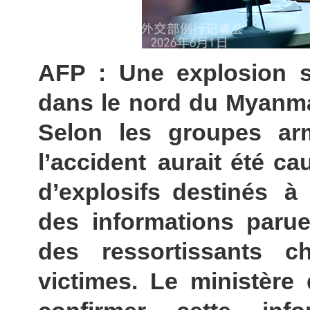
AFP : Une explosion s
dans le nord du Myanmar
Selon les groupes arm
l’accident aurait été ca
d’explosifs destinés à
des informations parue
des ressortissants ch
victimes. Le ministère 