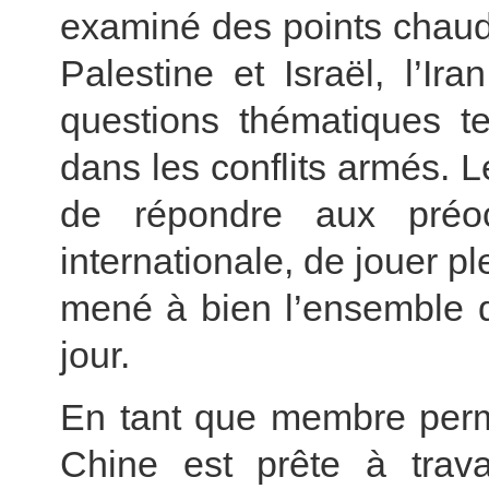
examiné des points chaud
Palestine et Israël, l’Ir
questions thématiques te
dans les conflits armés. L
de répondre aux préo
internationale, de jouer pl
mené à bien l’ensemble d
jour.
En tant que membre perma
Chine est prête à travai