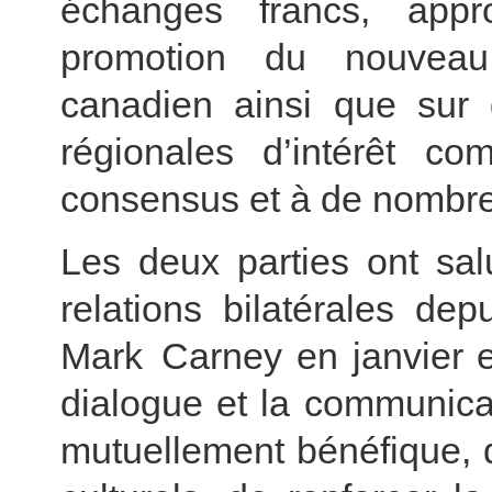
échanges francs, appro
promotion du nouveau 
canadien ainsi que sur d
régionales d’intérêt c
consensus et à de nombreu
Les deux parties ont sal
relations bilatérales dep
Mark Carney en janvier e
dialogue et la communicat
mutuellement bénéfique, 