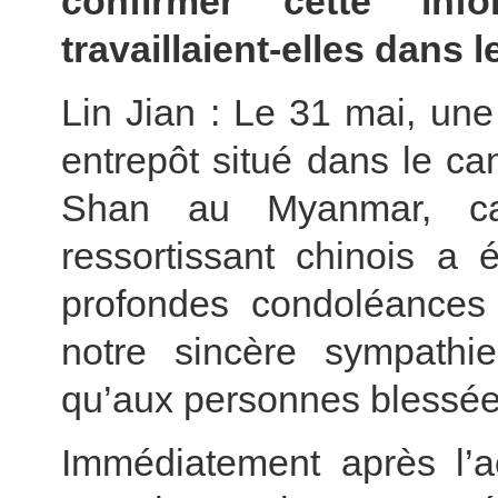
confirmer cette in
travaillaient-elles dans l
Lin Jian : Le 31 mai, une
entrepôt situé dans le c
Shan au Myanmar, cau
ressortissant chinois a
profondes condoléances 
notre sincère sympathie
qu’aux personnes blessée
Immédiatement après l’ac