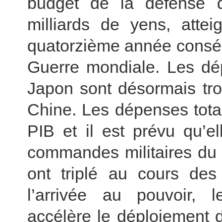
budget de la défense 
milliards de yens, atte
quatorzième année conséc
Guerre mondiale. Les dép
Japon sont désormais troi
Chine. Les dépenses tota
PIB et il est prévu qu’e
commandes militaires du 
ont triplé au cours des
l’arrivée au pouvoir, l
accélère le déploiement d