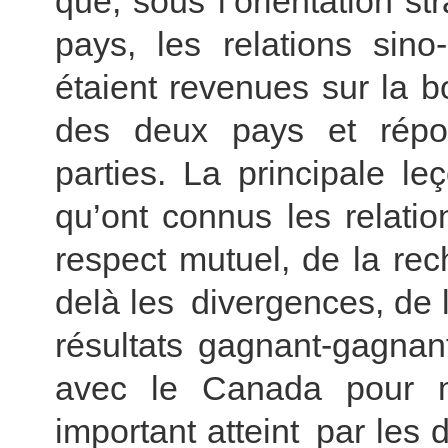
que, sous l’orientation s
pays, les relations sino
étaient revenues sur la bo
des deux pays et répo
parties. La principale l
qu’ont connus les relatio
respect mutuel, de la rec
delà les divergences, de 
résultats gagnant-gagnant
avec le Canada pour 
important atteint par les 