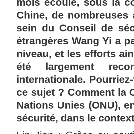
mois écoulé, sous la co
Chine, de nombreuses a
sein du Conseil de sécu
étrangères Wang Yi a pa
niveau, et les efforts ai
été largement rec
internationale. Pourrie
ce sujet ? Comment la Ch
Nations Unies (ONU), en 
sécurité, dans le contex