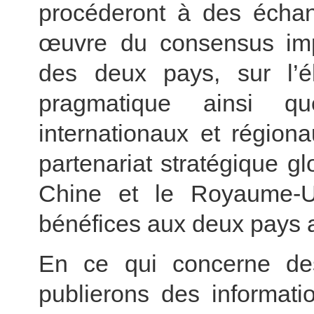
procéderont à des échan
œuvre du consensus impor
des deux pays, sur l’é
pragmatique ainsi 
internationaux et régionau
partenariat stratégique gl
Chine et le Royaume-U
bénéfices aux deux pays a
En ce qui concerne des 
publierons des informati