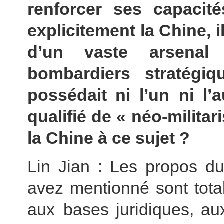
renforcer ses capacité
explicitement la Chine, 
d’un vaste arsenal
bombardiers stratégi
possédait ni l’un ni l’
qualifié de « néo-milita
la Chine à ce sujet ?
Lin Jian : Les propos d
avez mentionné sont total
aux bases juridiques, aux