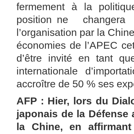
fermement à la politiq
position ne changer
l’organisation par la Chin
économies de l’APEC cet
d’être invité en tant qu
internationale d’import
accroître de 50 % ses expo
AFP : Hier, lors du Dial
japonais de la Défense 
la Chine, en affirman