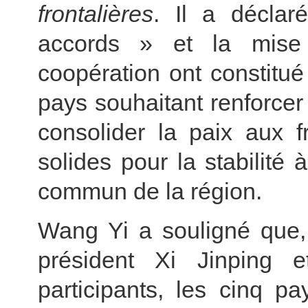
frontalières
. Il a décla
accords » et la mis
coopération ont constitu
pays souhaitant renforcer 
consolider la paix aux f
solides pour la stabilité
commun de la région.
Wang Yi a souligné que, 
président Xi Jinping 
participants, les cinq p