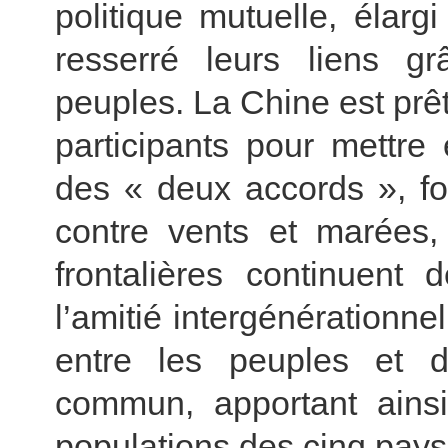
politique mutuelle, élarg
resserré leurs liens g
peuples. La Chine est prêt
participants pour mettre 
des « deux accords », fo
contre vents et marées,
frontalières continuent 
l’amitié intergénérationnel
entre les peuples et 
commun, apportant ains
populations des cinq pays