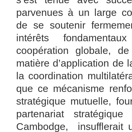
parvenues à un large c
de se soutenir fermeme
intérêts fondamentaux 
coopération globale, de 
matière d’application de l
la coordination multilaté
que ce mécanisme renforc
stratégique mutuelle, fou
partenariat stratégiqu
Cambodge, insufflerai