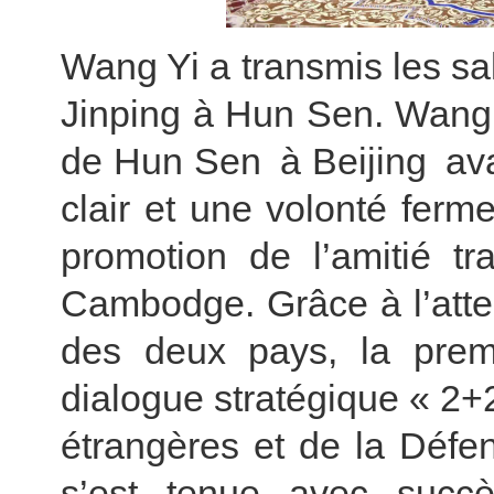
Wang Yi a transmis les sal
Jinping à Hun Sen. Wang Y
de Hun Sen à Beijing av
clair et une volonté ferm
promotion de l’amitié tr
Cambodge. Grâce à l’atten
des deux pays, la pre
dialogue stratégique « 2+2
étrangères et de la Déf
s’est tenue avec succè