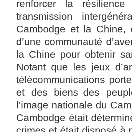
renforcer la résilienc
transmission intergénér
Cambodge et la Chine, e
d’une communauté d’aven
la Chine pour obtenir sa
Notant que les jeux d’a
télécommunications porten
et des biens des peupl
l’image nationale du Cam
Cambodge était déterminé
crimes et était disposé à 