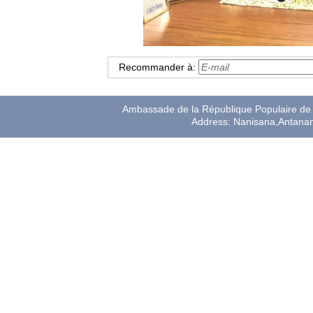
Recommander à:
Ambassade de la République Populaire de 
Address: Nanisana,Antana