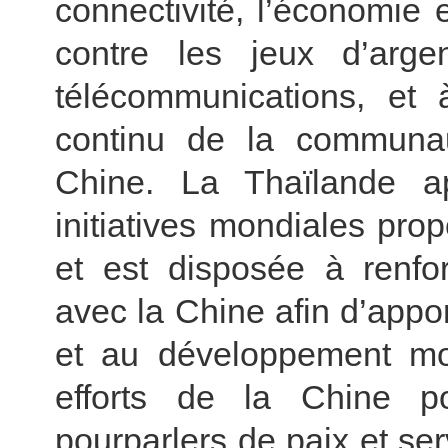
connectivité, l’économie 
contre les jeux d’arg
télécommunications, et
continu de la communau
Chine. La Thaïlande a
initiatives mondiales pro
et est disposée à renfor
avec la Chine afin d’appor
et au développement mo
efforts de la Chine p
pourparlers de paix et ser