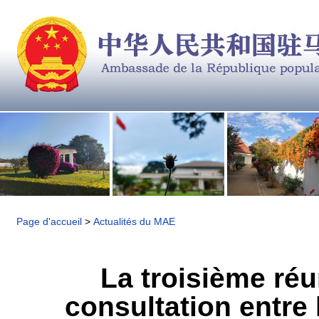
Page d'accueil
>
Actualités du MAE
​La troisième r
consultation entre 