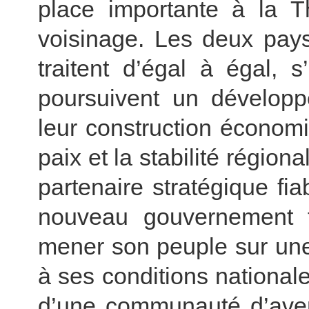
place importante à la T
voisinage. Les deux pays
traitent d’égal à égal, 
poursuivent un dévelop
leur construction économi
paix et la stabilité région
partenaire stratégique fia
nouveau gouvernement t
mener son peuple sur un
à ses conditions nationale
d’une communauté d’aven