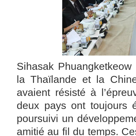
Sihasak Phuangketkeow a 
la Thaïlande et la Chine
avaient résisté à l’épre
deux pays ont toujours 
poursuivi un développeme
amitié au fil du temps. Ce