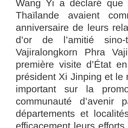
Wang Yi a déclaré que l
Thaïlande avaient co
anniversaire de leurs rela
d’or de l’amitié sino
Vajiralongkorn Phra Vaj
première visite d’État e
président Xi Jinping et l
important sur la promo
communauté d’avenir pa
départements et localit
efficacement leurs effort