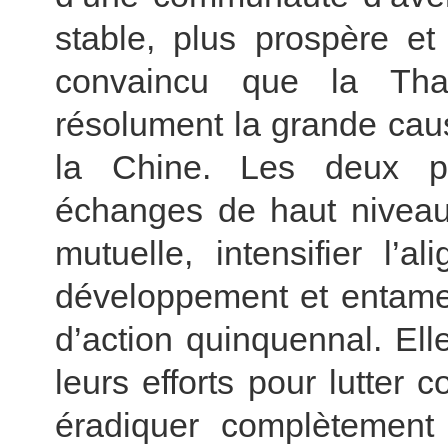
stable, plus prospère et
convaincu que la Thaï
résolument la grande caus
la Chine. Les deux pa
échanges de haut niveau,
mutuelle, intensifier l’
développement et entamer
d’action quinquennal. Ell
leurs efforts pour lutter c
éradiquer complètement 