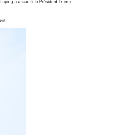
Jinping a accueilli le Président Trump
ent.