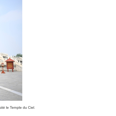
sité le Temple du Ciel.