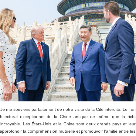
Je me souviens parfaitement de notre visite de la Cité interdite. Le Tem
chitectural exceptionnel de la Chine antique de même que la rich
st incroyable. Les États-Unis et la Chine sont deux grands pays et l
approfondir la compréhension mutuelle et promouvoir l’amitié entre le