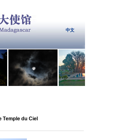
中文
le Temple du Ciel