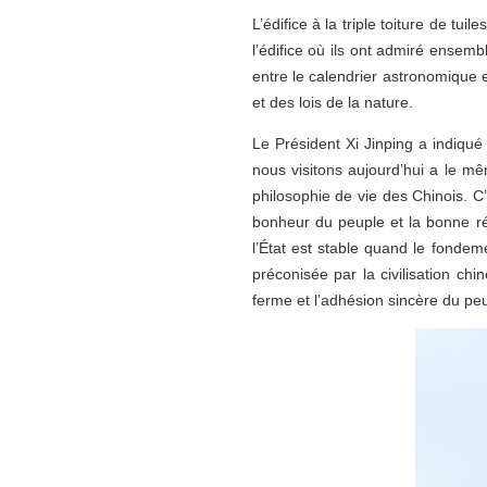
L’édifice à la triple toiture de t
l’édifice où ils ont admiré ensem
entre le calendrier astronomique 
et des lois de la nature.
Le Président Xi Jinping a indiqué
nous visitons aujourd’hui a le mêm
philosophie de vie des Chinois. C
bonheur du peuple et la bonne réco
l’État est stable quand le fondem
préconisée par la civilisation chi
ferme et l’adhésion sincère du peu