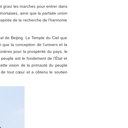
ont gravi les marches pour entrer dans
ortaises, ainsi que la parfaite union
nspirée de la recherche de l’harmonie
ral de Beijing. Le Temple du Ciel que
i que la conception de l’univers et la
rières pour la prospérité du pays, le
e peuple est le fondement de l’État et
cette vision de la primauté du peuple
le de tout cœur et a obtenu le soutien