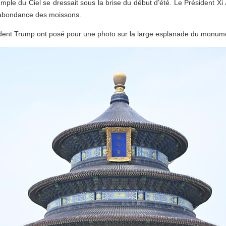
mple du Ciel se dressait sous la brise du début d’été. Le Président Xi 
l’abondance des moissons.
sident Trump ont posé pour une photo sur la large esplanade du monum