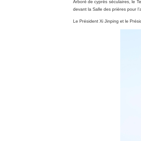
Arboré de cyprès séculaires, le Te
devant la Salle des prières pour 
Le Président Xi Jinping et le Pré