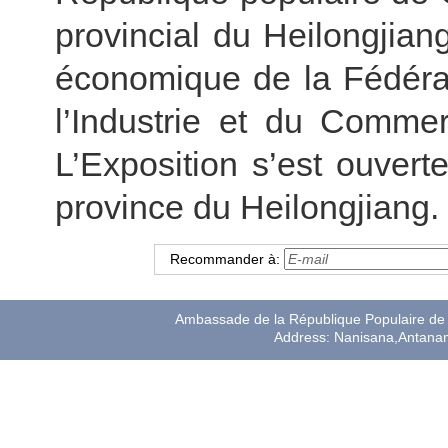
provincial du Heilongjia
économique de la Fédérat
l’Industrie et du Comme
L’Exposition s’est ouver
province du Heilongjiang.
Recommander à:
Ambassade de la République Populaire de 
Address: Nanisana,Antana