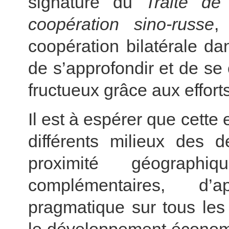
signature du
Traité de
coopération sino-russe
,
coopération bilatérale d
de s’approfondir et de se 
fructueux grâce aux effort
Il est à espérer que cette 
différents milieux des d
proximité géograp
complémentaires, d’a
pragmatique sur tous les