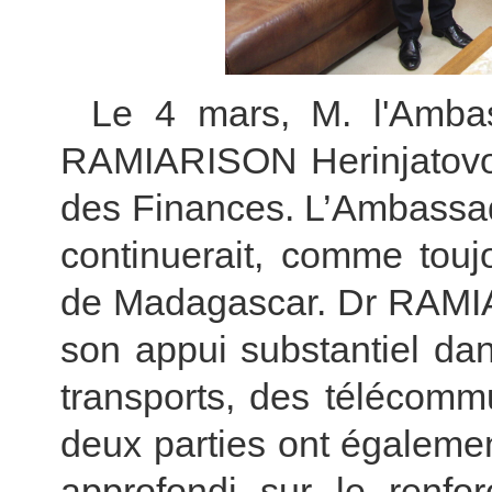
Le 4 mars, M. l'Amba
RAMIARISON Herinjatovo 
des Finances. L’Ambassade
continuerait, comme touj
de Madagascar. Dr RAMIA
son appui substantiel da
transports, des télécommu
deux parties ont égaleme
approfondi sur le renfo