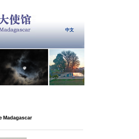
中文
 de Madagascar