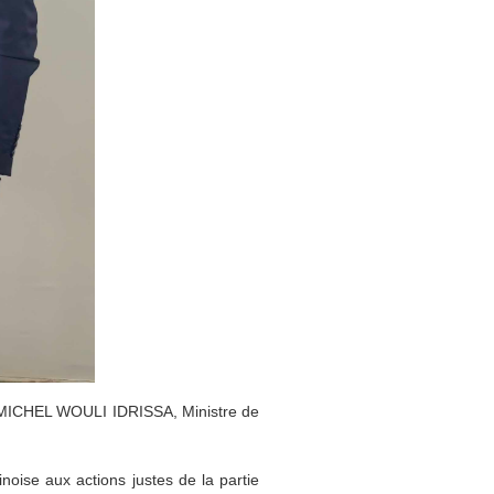
K MICHEL WOULI IDRISSA, Ministre de
inoise aux actions justes de la partie