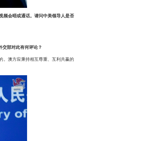
视频会晤或通话。请问中美领导人是否
外交部对此有何评论？
的。澳方应秉持相互尊重、互利共赢的