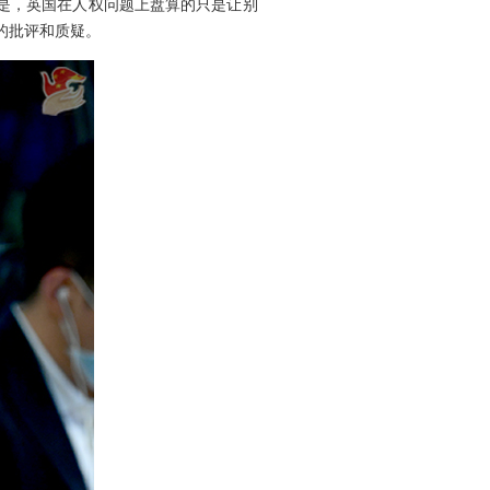
的是，英国在人权问题上盘算的只是让别
的批评和质疑。