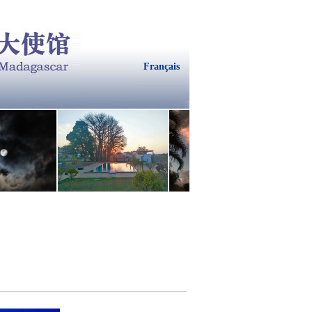
Français