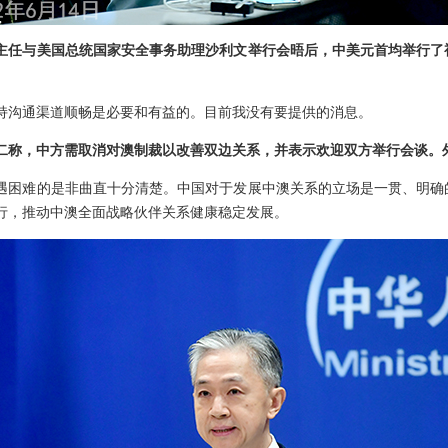
主任与美国总统国家安全事务助理沙利文举行会晤后，中美元首均举行了
持沟通渠道顺畅是必要和有益的。目前我没有要提供的消息。
二称，中方需取消对澳制裁以改善双边关系，并表示欢迎双方举行会谈。
遇困难的是非曲直十分清楚。中国对于发展中澳关系的立场是一贯、明确
行，推动中澳全面战略伙伴关系健康稳定发展。