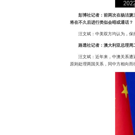
彭博社记者：前两次在杨洁篪
将在不久后进行类似会晤或通话？
汪文斌：中美双方均认为，保
路透社记者：澳大利亚总理周
汪文斌：近年来，中澳关系遭
原则处理两国关系，同中方相向而